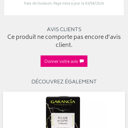
frais de livraison. Page mise à jour le 03/08/2026
AVIS CLIENTS
Ce produit ne comporte pas encore d’avis
client.
Donner votre avis
DÉCOUVREZ ÉGALEMENT