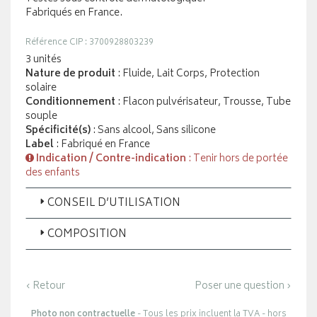
Fabriqués en France.
Référence CIP : 3700928803239
3 unités
Nature de produit
: Fluide, Lait Corps, Protection
solaire
Conditionnement
: Flacon pulvérisateur, Trousse, Tube
souple
Spécificité(s)
: Sans alcool, Sans silicone
Label
: Fabriqué en France
Indication / Contre-indication
: Tenir hors de portée
des enfants
CONSEIL D’UTILISATION
COMPOSITION
‹ Retour
Poser une question ›
Photo non contractuelle
- Tous les prix incluent la TVA - hors