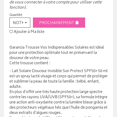
de vous connecter à votre compte pour utiliser cette
fonction).
Quantité
NOTHING SELECTED
PROCHAINEMENT
Ajouter à Ma liste
Garancia Trousse Vos Indispensables Solaires est idéal
pour une protection optimale tout en préservant la
douceur de votre peau.
Cette trousse contient :
- Lait Solaire Douceur Invisible Sun Protect SPF50+ 50 ml
est un spray lacté visage et corps qui permet de protéger
et sublimer la peau de toute la famille : bébé, enfant,
adulte.
En plus d'offrir une très haute protection large spectre
contre les rayons UVA/UVB (SPF50+), sa formule intègre
une action anti-oxydante contre la lumière bleue grâce à
des protecteurs végétaux tels que l'huile de pongamia et
deux extraits d'algues rouges.