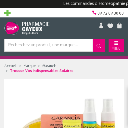
Les commandes d'Homéopathie peuvent 
09 72 09 30 00
MENU
Accueil
Marque
Garancia
Trousse Vos Indispensables Solaires