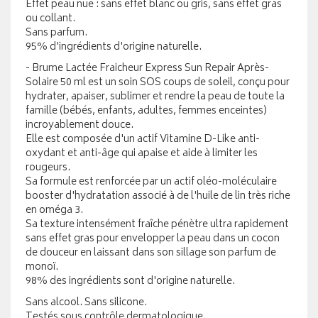
Effet peau nue : sans effet blanc ou gris, sans effet gras
ou collant.
Sans parfum.
95% d'ingrédients d'origine naturelle.
- Brume Lactée Fraicheur Express Sun Repair Après-
Solaire 50 ml est un soin SOS coups de soleil, conçu pour
hydrater, apaiser, sublimer et rendre la peau de toute la
famille (bébés, enfants, adultes, femmes enceintes)
incroyablement douce.
Elle est composée d'un actif Vitamine D-Like anti-
oxydant et anti-âge qui apaise et aide à limiter les
rougeurs.
Sa formule est renforcée par un actif oléo-moléculaire
booster d'hydratation associé à de l'huile de lin très riche
en oméga 3.
Sa texture intensément fraîche pénètre ultra rapidement
sans effet gras pour envelopper la peau dans un cocon
de douceur en laissant dans son sillage son parfum de
monoï.
98% des ingrédients sont d'origine naturelle.
Sans alcool. Sans silicone.
Testés sous contrôle dermatologique.