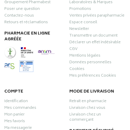
Groupement Pharmabest
Laboratoires & Marques
Poser une question
Promotions
Contactez-nous
Ventes privées parapharmacie
Retours et réclamations
Espace conseil
Newsletter
PHARMACIE EN LIGNE
Transmettre un document
AGRÉÉE
Déclarer un effet indésirable
CGV
Mentions légales
Données personnelles
Cookies
Mes préférences Cookies
COMPTE
MODE DE LIVRAISON
Identification
Retrait en pharmacie
Mes commandes
Livraison chez vous
Mon panier
Livraison chez un
commerçant
Mes favoris
Ma messagerie