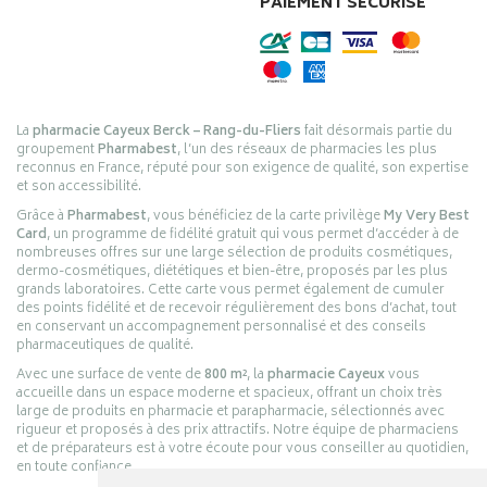
PAIEMENT SÉCURISÉ
La
pharmacie Cayeux Berck – Rang-du-Fliers
fait désormais partie du
groupement
Pharmabest
, l’un des réseaux de pharmacies les plus
reconnus en France, réputé pour son exigence de qualité, son expertise
et son accessibilité.
Grâce à
Pharmabest
, vous bénéficiez de la carte privilège
My Very Best
Card
, un programme de fidélité gratuit qui vous permet d’accéder à de
nombreuses offres sur une large sélection de produits cosmétiques,
dermo-cosmétiques, diététiques et bien-être, proposés par les plus
grands laboratoires. Cette carte vous permet également de cumuler
des points fidélité et de recevoir régulièrement des bons d’achat, tout
en conservant un accompagnement personnalisé et des conseils
pharmaceutiques de qualité.
Avec une surface de vente de
800 m²
, la
pharmacie Cayeux
vous
accueille dans un espace moderne et spacieux, offrant un choix très
large de produits en pharmacie et parapharmacie, sélectionnés avec
rigueur et proposés à des prix attractifs. Notre équipe de pharmaciens
et de préparateurs est à votre écoute pour vous conseiller au quotidien,
en toute confiance.