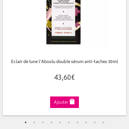
Eclair de lune l'Absolu double sérum anti-taches 30ml
43
,
60
€
Ajouter