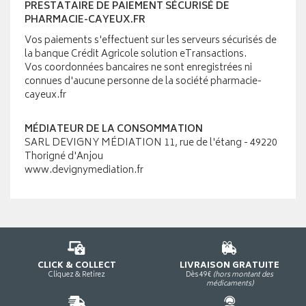
PRESTATAIRE DE PAIEMENT SÉCURISÉ DE
PHARMACIE-CAYEUX.FR
Vos paiements s'effectuent sur les serveurs sécurisés de
la banque Crédit Agricole solution eTransactions.
Vos coordonnées bancaires ne sont enregistrées ni
connues d'aucune personne de la société pharmacie-
cayeux.fr
MÉDIATEUR DE LA CONSOMMATION
SARL DEVIGNY MÉDIATION 11, rue de l'étang - 49220
Thorigné d'Anjou
www.devignymediation.fr
CLICK & COLLECT
LIVRAISON GRATUITE
Cliquez & Retirez
Dès 49€
(hors montant des
médicaments)