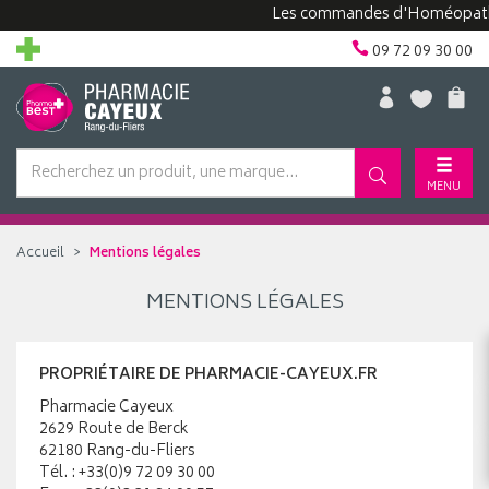
Les commandes d'Homéopathie 
09 72 09 30 00
MENU
Accueil
Mentions légales
MENTIONS LÉGALES
PROPRIÉTAIRE DE PHARMACIE-CAYEUX.FR
Pharmacie Cayeux
2629 Route de Berck
62180 Rang-du-Fliers
Tél. : +33(0)9 72 09 30 00