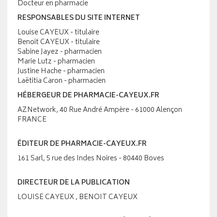
Docteur en pharmacie
RESPONSABLES DU SITE INTERNET
Louise CAYEUX - titulaire
Benoit CAYEUX - titulaire
Sabine Jayez - pharmacien
Marie Lutz - pharmacien
Justine Hache - pharmacien
Laëtitia Caron - pharmacien
HÉBERGEUR DE PHARMACIE-CAYEUX.FR
AZNetwork, 40 Rue André Ampère - 61000 Alençon
FRANCE
ÉDITEUR DE PHARMACIE-CAYEUX.FR
161 Sarl, 5 rue des Indes Noires - 80440 Boves
DIRECTEUR DE LA PUBLICATION
LOUISE CAYEUX , BENOIT CAYEUX