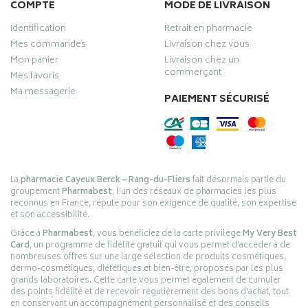
COMPTE
MODE DE LIVRAISON
Identification
Retrait en pharmacie
Mes commandes
Livraison chez vous
Mon panier
Livraison chez un
commerçant
Mes favoris
Ma messagerie
PAIEMENT SÉCURISÉ
La
pharmacie Cayeux Berck – Rang-du-Fliers
fait désormais partie du
groupement
Pharmabest
, l’un des réseaux de pharmacies les plus
reconnus en France, réputé pour son exigence de qualité, son expertise
et son accessibilité.
Grâce à
Pharmabest
, vous bénéficiez de la carte privilège
My Very Best
Card
, un programme de fidélité gratuit qui vous permet d’accéder à de
nombreuses offres sur une large sélection de produits cosmétiques,
dermo-cosmétiques, diététiques et bien-être, proposés par les plus
grands laboratoires. Cette carte vous permet également de cumuler
des points fidélité et de recevoir régulièrement des bons d’achat, tout
en conservant un accompagnement personnalisé et des conseils