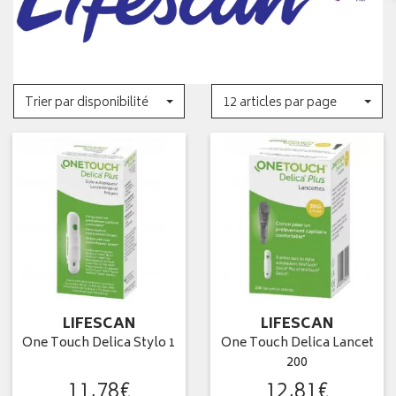
Trier par disponibilité
12 articles par page
LIFESCAN
LIFESCAN
One Touch Delica Stylo 1
One Touch Delica Lancet
200
11
,
78
€
12
,
81
€