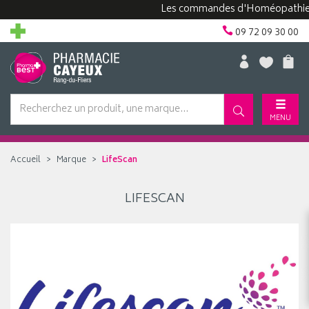
Les commandes d'Homéopathie pe
09 72 09 30 00
MENU
Accueil
Marque
LifeScan
LIFESCAN