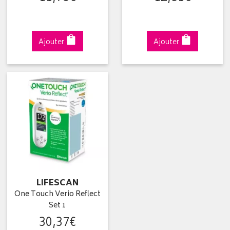
Ajouter
Ajouter
LIFESCAN
One Touch Verio Reflect
Set 1
30
,
37
€