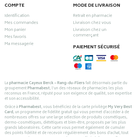
COMPTE
MODE DE LIVRAISON
Identification
Retrait en pharmacie
Mes commandes
Livraison chez vous
Mon panier
Livraison chez un
commerçant
Mes favoris
Ma messagerie
PAIEMENT SÉCURISÉ
La
pharmacie Cayeux Berck – Rang-du-Fliers
fait désormais partie du
groupement
Pharmabest
, l’un des réseaux de pharmacies les plus
reconnus en France, réputé pour son exigence de qualité, son expertise
et son accessibilité.
Grâce à
Pharmabest
, vous bénéficiez de la carte privilège
My Very Best
Card
, un programme de fidélité gratuit qui vous permet d’accéder à de
nombreuses offres sur une large sélection de produits cosmétiques,
dermo-cosmétiques, diététiques et bien-être, proposés par les plus
grands laboratoires. Cette carte vous permet également de cumuler
des points fidélité et de recevoir régulièrement des bons d’achat, tout