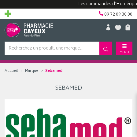
Les commandes d'Homéopathie
09 72 09 30 00
MENU
Accueil
Marque
Sebamed
SEBAMED