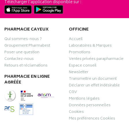
Télécharger l’application disponible sur :
PHARMACIE CAYEUX
OFFICINE
Qui sommes-nous ?
Accueil
Groupement Pharmabest
Laboratoires & Marques
Poser une question
Promotions
Contactez-nous
Ventes privées parapharmacie
Retours et réclamations
Espace conseil
Newsletter
PHARMACIE EN LIGNE
Transmettre un document
AGRÉÉE
Déclarer un effet indésirable
CGV
Mentions légales
Données personnelles
Cookies
Mes préférences Cookies