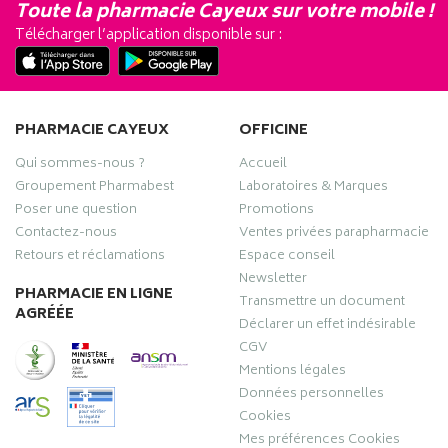
Toute la pharmacie Cayeux sur votre mobile !
Télécharger l’application disponible sur :
PHARMACIE CAYEUX
OFFICINE
Qui sommes-nous ?
Accueil
Groupement Pharmabest
Laboratoires & Marques
Poser une question
Promotions
Contactez-nous
Ventes privées parapharmacie
Retours et réclamations
Espace conseil
Newsletter
PHARMACIE EN LIGNE
Transmettre un document
AGRÉÉE
Déclarer un effet indésirable
CGV
Mentions légales
Données personnelles
Cookies
Mes préférences Cookies