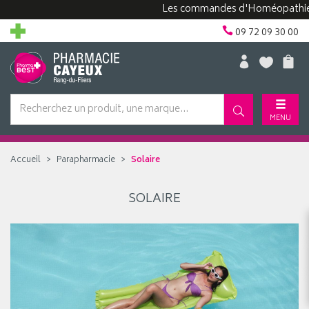
Les commandes d'Homéopathie peuv
09 72 09 30 00
MENU
Accueil
Parapharmacie
Solaire
SOLAIRE