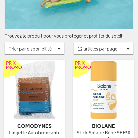
Trouvez le produit pour vous protéger et profiter du soleil.
Trier par disponibilité
12 articles par page
PRIX
PRIX
PROMO
PROMO
COMODYNES
BIOLANE
Lingette Autobronzante
Stick Solaire Bébé SPF50