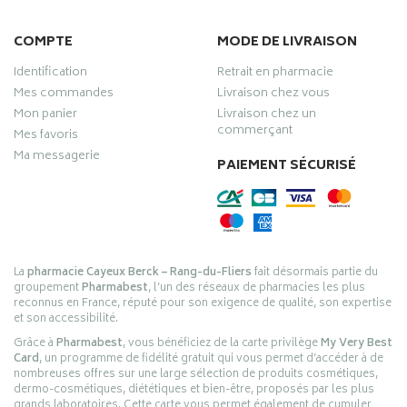
COMPTE
MODE DE LIVRAISON
Identification
Retrait en pharmacie
Mes commandes
Livraison chez vous
Mon panier
Livraison chez un
commerçant
Mes favoris
Ma messagerie
PAIEMENT SÉCURISÉ
La
pharmacie Cayeux Berck – Rang-du-Fliers
fait désormais partie du
groupement
Pharmabest
, l’un des réseaux de pharmacies les plus
reconnus en France, réputé pour son exigence de qualité, son expertise
et son accessibilité.
Grâce à
Pharmabest
, vous bénéficiez de la carte privilège
My Very Best
Card
, un programme de fidélité gratuit qui vous permet d’accéder à de
nombreuses offres sur une large sélection de produits cosmétiques,
dermo-cosmétiques, diététiques et bien-être, proposés par les plus
grands laboratoires. Cette carte vous permet également de cumuler