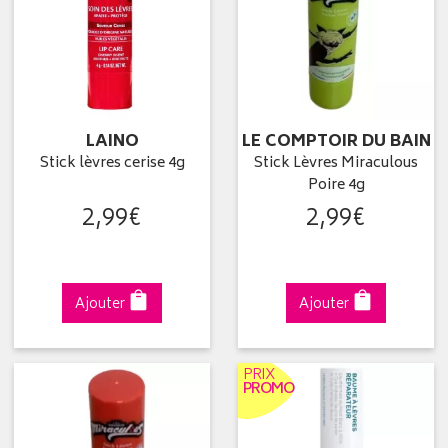
LAINO
LE COMPTOIR DU BAIN
Stick lèvres cerise 4g
Stick Lèvres Miraculous
Poire 4g
2
,
99
€
2
,
99
€
Ajouter
Ajouter
PRIX
PROMO