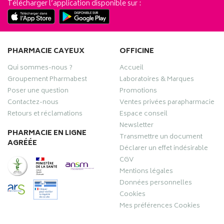
Télécharger l’application disponible sur :
PHARMACIE CAYEUX
OFFICINE
Qui sommes-nous ?
Accueil
Groupement Pharmabest
Laboratoires & Marques
Poser une question
Promotions
Contactez-nous
Ventes privées parapharmacie
Retours et réclamations
Espace conseil
Newsletter
PHARMACIE EN LIGNE
Transmettre un document
AGRÉÉE
Déclarer un effet indésirable
CGV
Mentions légales
Données personnelles
Cookies
Mes préférences Cookies