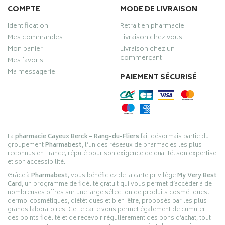
COMPTE
MODE DE LIVRAISON
Identification
Retrait en pharmacie
Mes commandes
Livraison chez vous
Mon panier
Livraison chez un
commerçant
Mes favoris
Ma messagerie
PAIEMENT SÉCURISÉ
La
pharmacie Cayeux Berck – Rang-du-Fliers
fait désormais partie du
groupement
Pharmabest
, l’un des réseaux de pharmacies les plus
reconnus en France, réputé pour son exigence de qualité, son expertise
et son accessibilité.
Grâce à
Pharmabest
, vous bénéficiez de la carte privilège
My Very Best
Card
, un programme de fidélité gratuit qui vous permet d’accéder à de
nombreuses offres sur une large sélection de produits cosmétiques,
dermo-cosmétiques, diététiques et bien-être, proposés par les plus
grands laboratoires. Cette carte vous permet également de cumuler
des points fidélité et de recevoir régulièrement des bons d’achat, tout