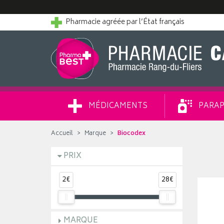
Pharmacie agréée par l’État français
MÉDICAMENTS
PARAP
Accueil
Marque
Biocodex
PRIX
2€
28€
MARQUE