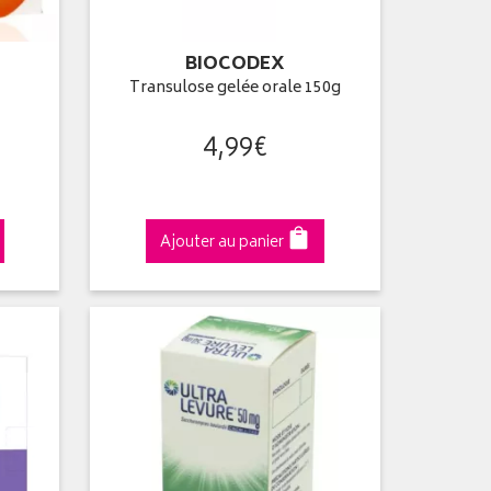
BIOCODEX
Transulose gelée orale 150g
4
,
99
€
Ajouter au panier