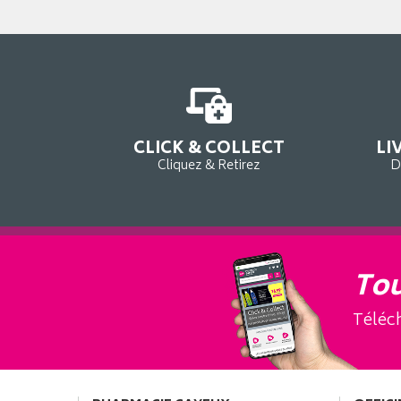
CLICK & COLLECT
LI
Cliquez & Retirez
D
Tou
Téléch