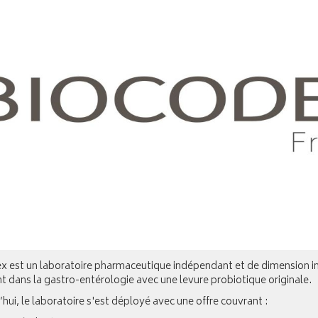
x est un laboratoire pharmaceutique indépendant et de dimension i
 dans la gastro-entérologie avec une levure probiotique originale.
hui, le laboratoire s'est déployé avec une offre couvrant :