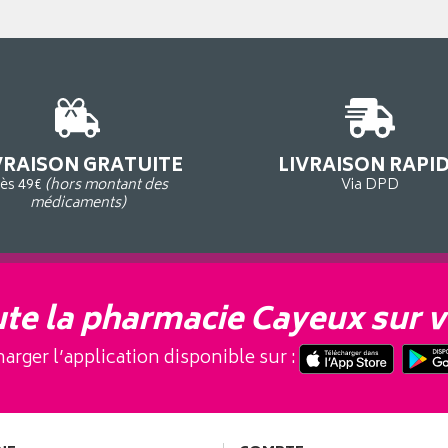
VRAISON GRATUITE
LIVRAISON RAPI
ès 49€
(hors montant des
Via DPD
médicaments)
te la pharmacie Cayeux sur v
arger l’application disponible sur :