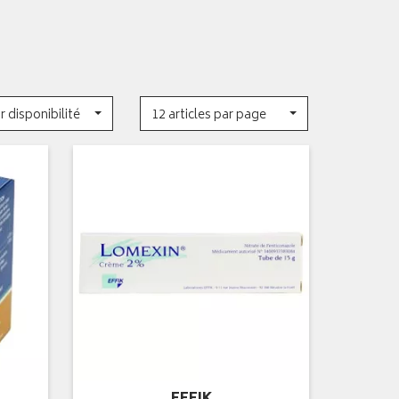
r disponibilité
12 articles par page