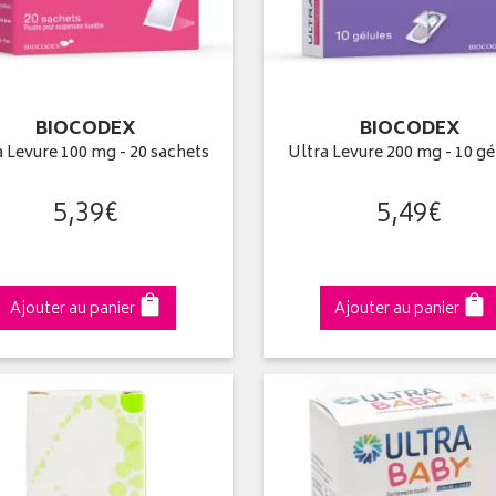
BIOCODEX
BIOCODEX
a Levure 100 mg - 20 sachets
Ultra Levure 200 mg - 10 gé
5
,
39
€
5
,
49
€
Ajouter au panier
Ajouter au panier