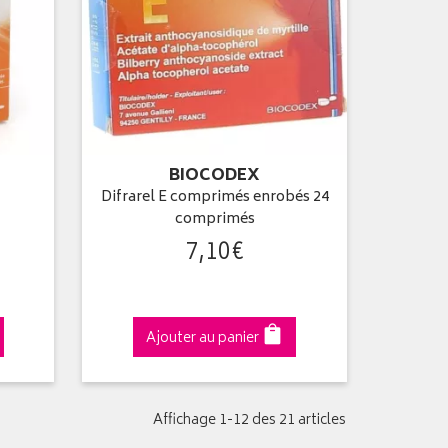
BIOCODEX
Difrarel E comprimés enrobés 24
comprimés
7
,
10
€
Ajouter au panier
Affichage 1-12 des 21 articles