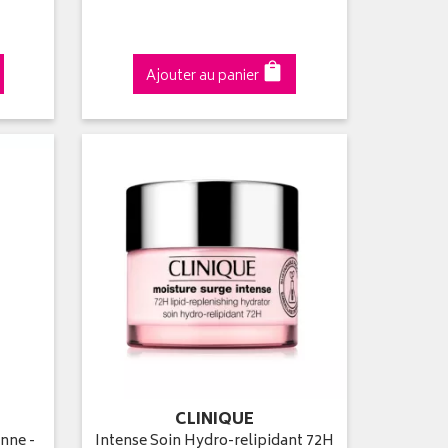
Ajouter au panier
CLINIQUE
nne -
Intense Soin Hydro-relipidant 72H