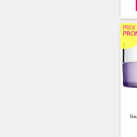
PRIX
PRO
Ba