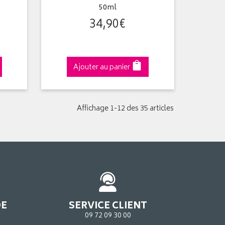
50ml
34
,
90
€
Ajouter au panier
Affichage 1-12 des 35 articles
DE
SERVICE CLIENT
09 72 09 30 00