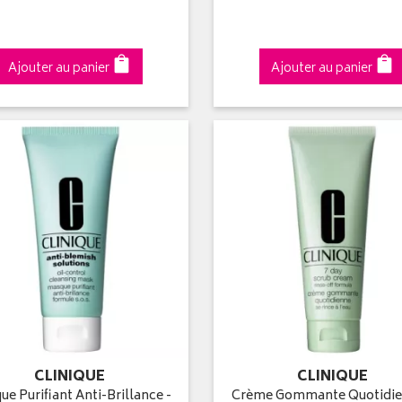
Ajouter au panier
Ajouter au panier
CLINIQUE
CLINIQUE
e Purifiant Anti-Brillance -
Crème Gommante Quotidie