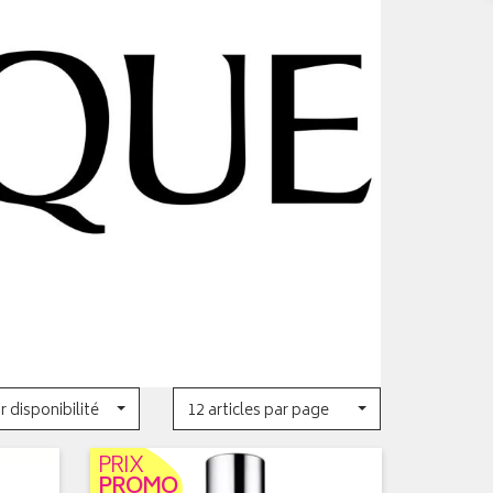
r disponibilité
12 articles par page
PRIX
PROMO