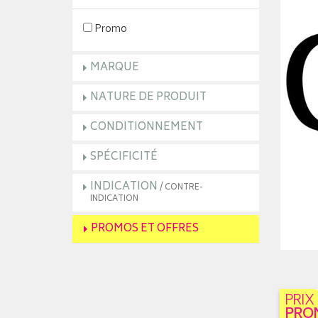
Promo
MARQUE
NATURE DE PRODUIT
CONDITIONNEMENT
SPÉCIFICITÉ
INDICATION
/ CONTRE-
INDICATION
PROMOS ET OFFRES
PRIX
PRO