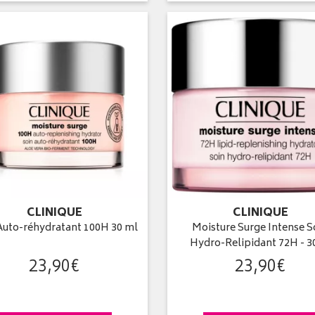
CLINIQUE
CLINIQUE
Auto-réhydratant 100H 30 ml
Moisture Surge Intense S
Hydro-Relipidant 72H - 
23
,
90
€
23
,
90
€