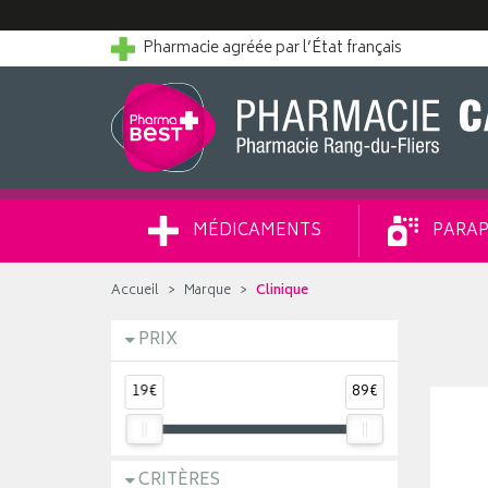
Pharmacie agréée par l’État français
MÉDICAMENTS
PARAP
Accueil
Marque
Clinique
PRIX
19€
89€
CRITÈRES