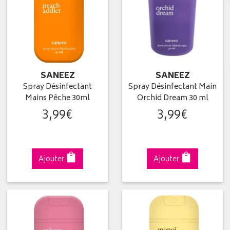
SANEEZ
SANEEZ
Spray Désinfectant
Spray Désinfectant Main
Mains Pêche 30ml
Orchid Dream 30 ml
3
,
99
€
3
,
99
€
Ajouter
Ajouter