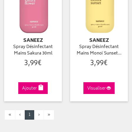
SANEEZ
SANEEZ
Spray Désinfectant
Spray Désinfectant
Mains Sakura 30ml
Mains Monoï Sunset…
3
,
99
€
3
,
99
€
Ajouter
Visualiser
«
‹
1
›
»