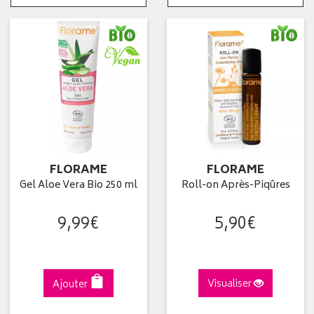
FLORAME
FLORAME
Gel Aloe Vera Bio 250 ml
Roll-on Après-Piqûres
9
,
99
€
5
,
90
€
Ajouter
Visualiser