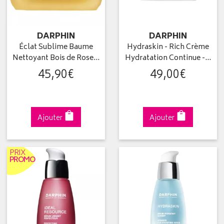
DARPHIN
DARPHIN
Éclat Sublime Baume
Hydraskin - Rich Crème
Nettoyant Bois de Rose…
Hydratation Continue -…
45
,
90
€
49
,
00
€
Ajouter
Ajouter
PRIX
PROMO