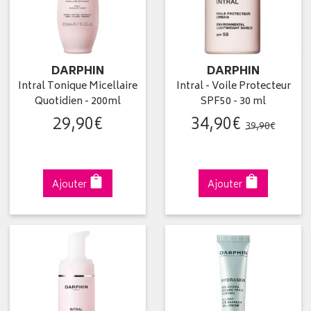
DARPHIN
DARPHIN
Intral Tonique Micellaire
Intral - Voile Protecteur
Quotidien - 200ml
SPF50 - 30 ml
29
,
90
€
34
,
90
€
39
,
90
€
Ajouter
Ajouter