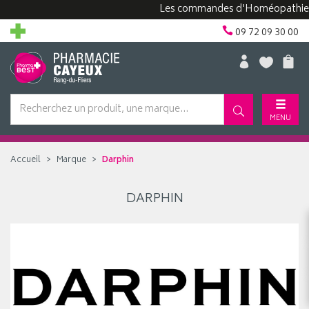
Les commandes d'Homéopathie peuv
09 72 09 30 00
MENU
Accueil
Marque
Darphin
DARPHIN