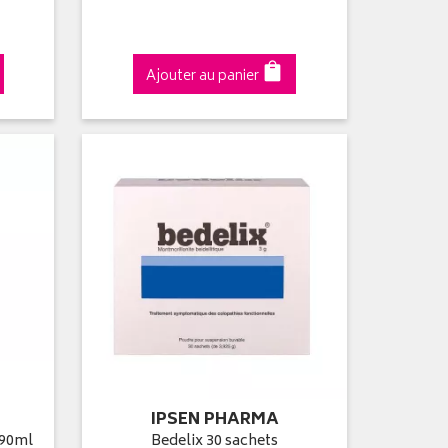
Ajouter au panier
IPSEN PHARMA
 90ml
Bedelix 30 sachets