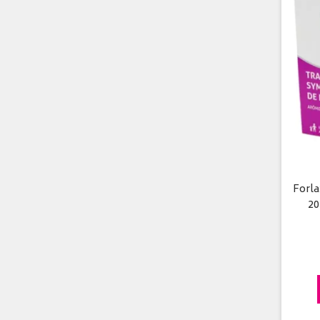
Forla
20