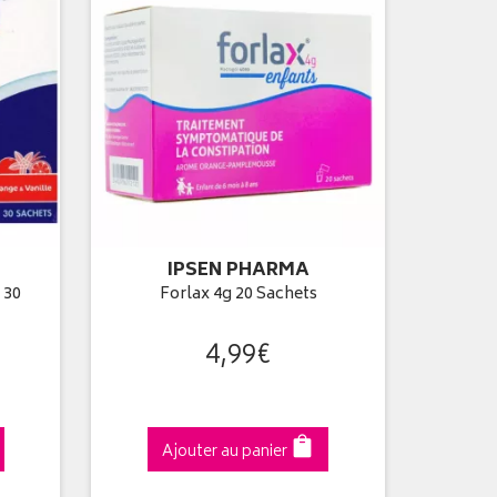
IPSEN PHARMA
 30
Forlax 4g 20 Sachets
4
,
99
€
Ajouter au panier