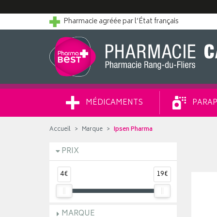
Pharmacie agréée par l’État français
MÉDICAMENTS
PARAP
Accueil
Marque
Ipsen Pharma
PRIX
4€
19€
MARQUE