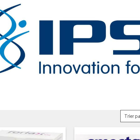
Trier pa