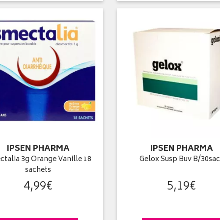
IPSEN PHARMA
IPSEN PHARMA
talia 3g Orange Vanille 18
Gelox Susp Buv B/30sa
sachets
4
,
99
€
5
,
19
€