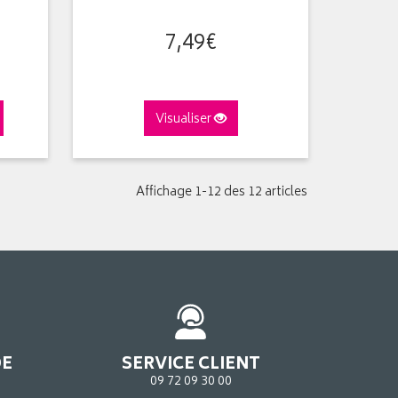
7
,
49
€
Visualiser
Affichage 1-12 des 12 articles
DE
SERVICE CLIENT
09 72 09 30 00