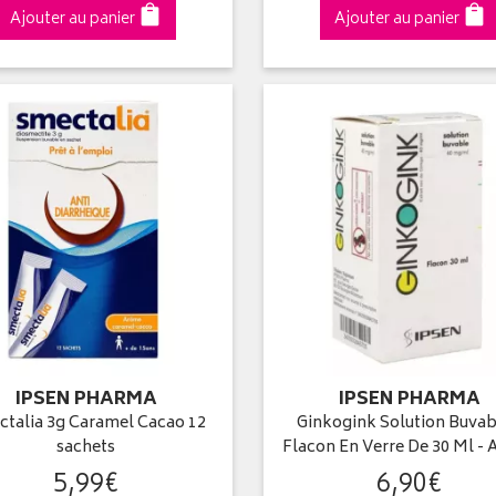
Ajouter au panier
Ajouter au panier
IPSEN PHARMA
IPSEN PHARMA
talia 3g Caramel Cacao 12
Ginkogink Solution Buvab
sachets
Flacon En Verre De 30 Ml -
5
,
99
€
6
,
90
€