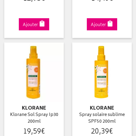
Ajouter
Ajouter
KLORANE
KLORANE
Klorane Sol Spray Ip30
Spray solaire sublime
200ml
SPF50 200ml
19
,
59
€
20
,
39
€