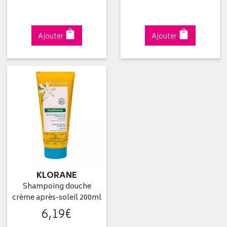
Ajouter
Ajouter
KLORANE
Shampoing douche
crème après-soleil 200ml
6
,
19
€