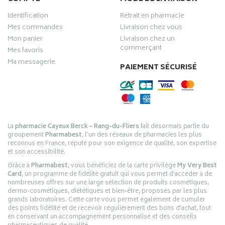
Identification
Retrait en pharmacie
Mes commandes
Livraison chez vous
Mon panier
Livraison chez un
commerçant
Mes favoris
Ma messagerie
PAIEMENT SÉCURISÉ
La
pharmacie Cayeux Berck – Rang-du-Fliers
fait désormais partie du
groupement
Pharmabest
, l’un des réseaux de pharmacies les plus
reconnus en France, réputé pour son exigence de qualité, son expertise
et son accessibilité.
Grâce à
Pharmabest
, vous bénéficiez de la carte privilège
My Very Best
Card
, un programme de fidélité gratuit qui vous permet d’accéder à de
nombreuses offres sur une large sélection de produits cosmétiques,
dermo-cosmétiques, diététiques et bien-être, proposés par les plus
grands laboratoires. Cette carte vous permet également de cumuler
des points fidélité et de recevoir régulièrement des bons d’achat, tout
en conservant un accompagnement personnalisé et des conseils