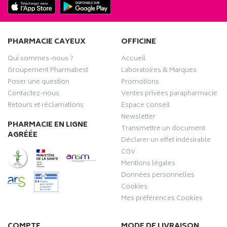
PHARMACIE CAYEUX
OFFICINE
Qui sommes-nous ?
Accueil
Groupement Pharmabest
Laboratoires & Marques
Poser une question
Promotions
Contactez-nous
Ventes privées parapharmacie
Retours et réclamations
Espace conseil
Newsletter
PHARMACIE EN LIGNE
Transmettre un document
AGRÉÉE
Déclarer un effet indésirable
CGV
Mentions légales
Données personnelles
Cookies
Mes préférences Cookies
COMPTE
MODE DE LIVRAISON