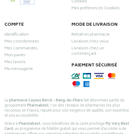
Cookies
Mes préférences Cookies
COMPTE
MODE DE LIVRAISON
Identification
Retrait en pharmacie
Mes coordonnées
Livraison chez vous
Mes commandes
Livraison chez un
commerçant
Mon panier
Mes favoris
PAIEMENT SÉCURISÉ
Ma messagerie
La
pharmacie Cayeux Berck – Rang-du-Fliers
fait désormais partie du
groupement
Pharmabest
, l’un des réseaux de pharmacies les plus
reconnus en France, réputé pour son exigence de qualité, son expertise
et son accessibilité.
Grâce à
Pharmabest
, vous bénéficiez de la carte privilège
My Very Best
Card
, un programme de fidélité gratuit qui vous permet d’accéder à de