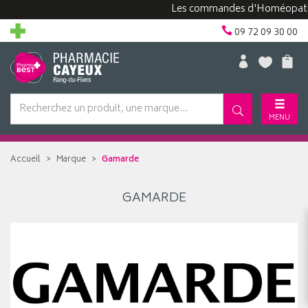
Les commandes d'Homéopathie 
09 72 09 30 00
MENU
Accueil
Marque
Gamarde
GAMARDE