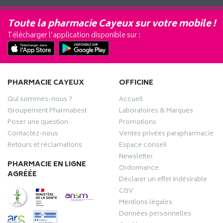
Toute la pharmacie Cayeux sur votre mobile !
Télécharger l’application disponible sur :
PHARMACIE CAYEUX
OFFICINE
Qui sommes-nous ?
Accueil
Groupement Pharmabest
Laboratoires & Marques
Poser une question
Promotions
Contactez-nous
Ventes privées parapharmacie
Retours et réclamations
Espace conseil
Newsletter
PHARMACIE EN LIGNE
Ordonnance
AGRÉÉE
Déclarer un effet indésirable
CGV
Mentions légales
Données personnelles