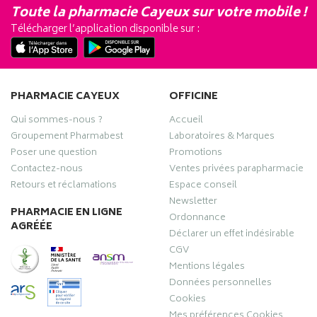
Toute la pharmacie Cayeux sur votre mobile !
Télécharger l’application disponible sur :
PHARMACIE CAYEUX
OFFICINE
Qui sommes-nous ?
Accueil
Groupement Pharmabest
Laboratoires & Marques
Poser une question
Promotions
Contactez-nous
Ventes privées parapharmacie
Retours et réclamations
Espace conseil
Newsletter
PHARMACIE EN LIGNE
Ordonnance
AGRÉÉE
Déclarer un effet indésirable
CGV
Mentions légales
Données personnelles
Cookies
Mes préférences Cookies