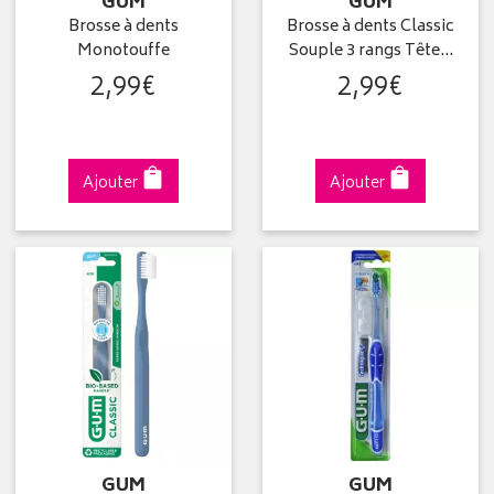
GUM
GUM
Brosse à dents
Brosse à dents Classic
Monotouffe
Souple 3 rangs Tête…
2
,
99
€
2
,
99
€
Ajouter
Ajouter
GUM
GUM