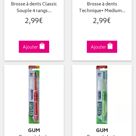
Brosse à dents Classic
Brosse à dents
Souple 4 rangs…
Technique+ Medium…
2
,
99
€
2
,
99
€
Ajouter
Ajouter
GUM
GUM