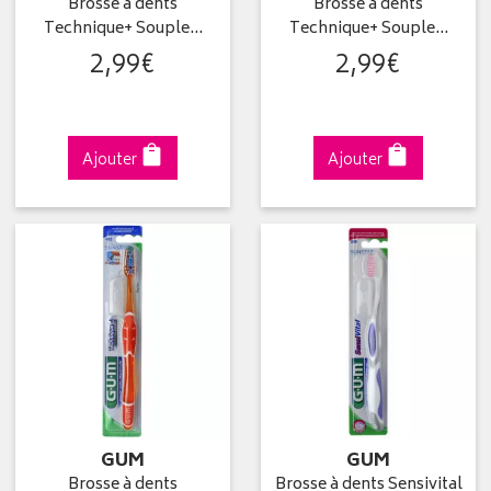
Brosse à dents
Brosse à dents
Technique+ Souple…
Technique+ Souple…
2
,
99
€
2
,
99
€
Ajouter
Ajouter
GUM
GUM
Brosse à dents
Brosse à dents Sensivital