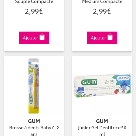
Souple Compacte
Medium Compacte
2
,
99
€
2
,
99
€
Ajouter
Ajouter
GUM
GUM
Brosse à dents Baby 0-2
Junior Gel Dentifrice 50
ans
ml