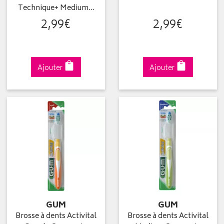
Technique+ Medium…
2
,
99
€
2
,
99
€
Ajouter
Ajouter
GUM
GUM
Brosse à dents Activital
Brosse à dents Activital