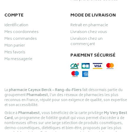
COMPTE
MODE DE LIVRAISON
Identification
Retrait en pharmacie
Mes coordonnées
Livraison chez vous
Mes commandes
Livraison chez un
commerçant
Mon panier
Mes favoris
PAIEMENT SÉCURISÉ
Ma messagerie
La
pharmacie Cayeux Berck – Rang-du-Fliers
fait désormais partie du
groupement
Pharmabest
, l’un des réseaux de pharmacies les plus
reconnus en France, réputé pour son exigence de qualité, son expertise
et son accessibilité.
Grâce à
Pharmabest
, vous bénéficiez de la carte privilège
My Very Best
Card
, un programme de fidélité gratuit qui vous permet d’accéder à de
nombreuses offres sur une large sélection de produits cosmétiques,
dermo-cosmétiques, diététiques et bien-être, proposés par les plus