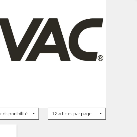
r disponibilité
12 articles par page