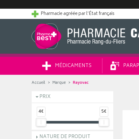
Pharmacie agréée par l’État français
MÉDICAMENTS
PARAP
Accueil
Marque
Rayovac
PRIX
4€
5€
NATURE DE PRODUIT