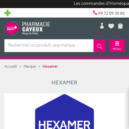
Les commandes d'Homéopathie
09 72 09 30 00
MENU
Accueil
Marque
Hexamer
HEXAMER