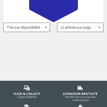
Trier par disponibilité
12 articles par page
CLICK & COLLECT
LIVRAISON GRATUITE
Cliquez & Retirez
Dès 49€
(hors montant des
médicaments)