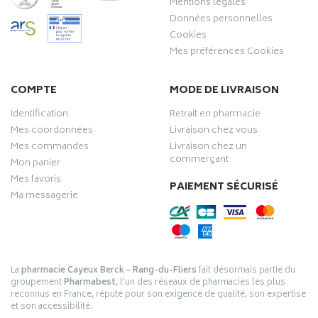
Mentions légales
Données personnelles
Cookies
Mes préférences Cookies
COMPTE
MODE DE LIVRAISON
Identification
Retrait en pharmacie
Mes coordonnées
Livraison chez vous
Mes commandes
Livraison chez un
commerçant
Mon panier
Mes favoris
PAIEMENT SÉCURISÉ
Ma messagerie
La
pharmacie Cayeux Berck – Rang-du-Fliers
fait désormais partie du
groupement
Pharmabest
, l’un des réseaux de pharmacies les plus
reconnus en France, réputé pour son exigence de qualité, son expertise
et son accessibilité.