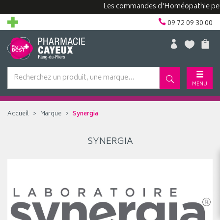
Les commandes d'Homéopathie peuvent
09 72 09 30 00
MENU
Accueil
Marque
Synergia
SYNERGIA