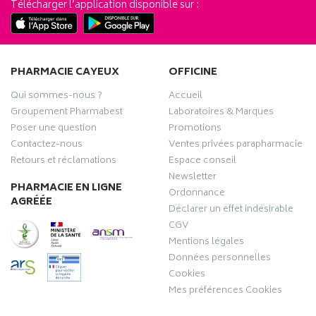
Télécharger l’application disponible sur :
PHARMACIE CAYEUX
OFFICINE
Qui sommes-nous ?
Accueil
Groupement Pharmabest
Laboratoires & Marques
Poser une question
Promotions
Contactez-nous
Ventes privées parapharmacie
Retours et réclamations
Espace conseil
Newsletter
PHARMACIE EN LIGNE
Ordonnance
AGRÉÉE
Déclarer un effet indésirable
CGV
Mentions légales
Données personnelles
Cookies
Mes préférences Cookies