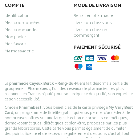
COMPTE
MODE DE LIVRAISON
Identification
Retrait en pharmacie
Mes coordonnées
Livraison chez vous
Mes commandes
Livraison chez un
commerçant
Mon panier
Mes favoris
PAIEMENT SÉCURISÉ
Ma messagerie
La
pharmacie Cayeux Berck – Rang-du-Fliers
fait désormais partie du
groupement
Pharmabest
, l’un des réseaux de pharmacies les plus
reconnus en France, réputé pour son exigence de qualité, son expertise
et son accessibilité.
Grâce à
Pharmabest
, vous bénéficiez de la carte privilège
My Very Best
Card
, un programme de fidélité gratuit qui vous permet d’accéder à de
nombreuses offres sur une large sélection de produits cosmétiques,
dermo-cosmétiques, diététiques et bien-être, proposés par les plus
grands laboratoires. Cette carte vous permet également de cumuler
des points fidélité et de recevoir régulièrement des bons d’achat, tout