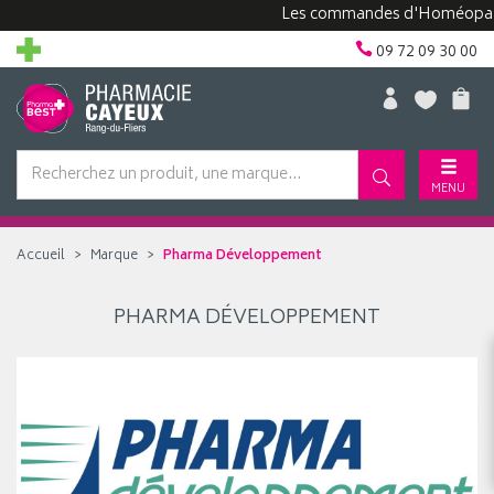
Les commandes d'Homéopathie
09 72 09 30 00
MENU
Accueil
Marque
Pharma Développement
PHARMA DÉVELOPPEMENT