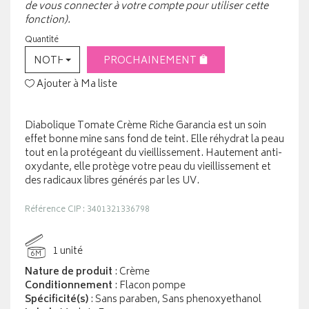
de vous connecter à votre compte pour utiliser cette
fonction).
Quantité
NOTHING SELECTED
PROCHAINEMENT
Ajouter à Ma liste
Diabolique Tomate Crème Riche Garancia est un soin
effet bonne mine sans fond de teint. Elle réhydrat la peau
tout en la protégeant du vieillissement. Hautement anti-
oxydante, elle protège votre peau du vieillissement et
des radicaux libres générés par les UV.
Référence CIP : 3401321336798
1 unité
6M
Nature de produit
: Crème
Conditionnement
: Flacon pompe
Spécificité(s)
: Sans paraben, Sans phenoxyethanol