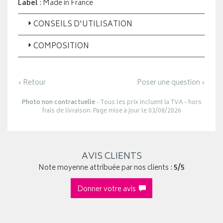
Label
: Made in France
CONSEILS D'UTILISATION
COMPOSITION
‹ Retour
Poser une question ›
Photo non contractuelle
- Tous les prix incluent la TVA - hors
frais de livraison. Page mise à jour le 03/08/2026
AVIS CLIENTS
Note moyenne attribuée par nos clients :
5/5
Donner votre avis