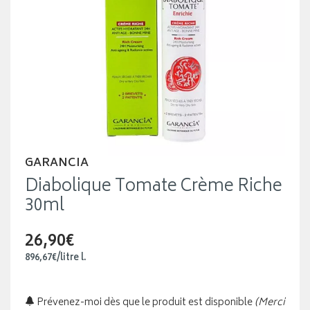
GARANCIA
Diabolique Tomate Crème Riche
30ml
26,90€
896
,
67
€
/
litre
l.
Prévenez-moi dès que le produit est disponible
(Merci