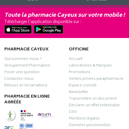
Toute la pharmacie Cayeux sur votre mobile !
Télécharger l’application disponible sur :
PHARMACIE CAYEUX
OFFICINE
Qui sommes-nous ?
Accueil
Groupement Pharmabest
Laboratoires & Marques
Poser une question
Promotions
Contactez-nous
Ventes privées parapharmacie
Retours et réclamations
Espace conseil
Newsletter
PHARMACIE EN LIGNE
Transmettre un document
AGRÉÉE
Déclarer un effet indésirable
CGV
Mentions légales
Données personnelles