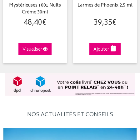
Mystérieuses 1001 Nuits
Larmes de Phoenix 2,5 ml
Crème 30ml
48
,
40
€
39
,
35
€
Visualiser
Ajouter
NOS ACTUALITÉS ET CONSEILS