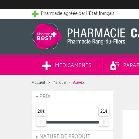
Pharmacie agréée par l’État français
MÉDICAMENTS
PARAP
Accueil
Marque
Auvex
PRIX
20€
21€
NATURE DE PRODUIT