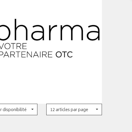
r disponibilité
12 articles par page