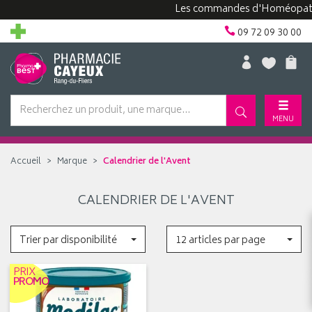
Les commandes d'Homéopathie 
09 72 09 30 00
MENU
Accueil
Marque
Calendrier de l'Avent
CALENDRIER DE L'AVENT
Trier par disponibilité
12 articles par page
PRIX
PROMO