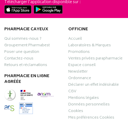
Télécharger l’application disponible sur :
PHARMACIE CAYEUX
OFFICINE
Qui sommes-nous ?
Accueil
Groupement Pharmabest
Laboratoires & Marques
Poser une question
Promotions
Contactez-nous
Ventes privées parapharmacie
Retours et réclamations
Espace conseil
Newsletter
PHARMACIE EN LIGNE
Ordonnance
AGRÉÉE
Déclarer un effet indésirable
CGV
Mentions légales
Données personnelles
Cookies
Mes préférences Cookies