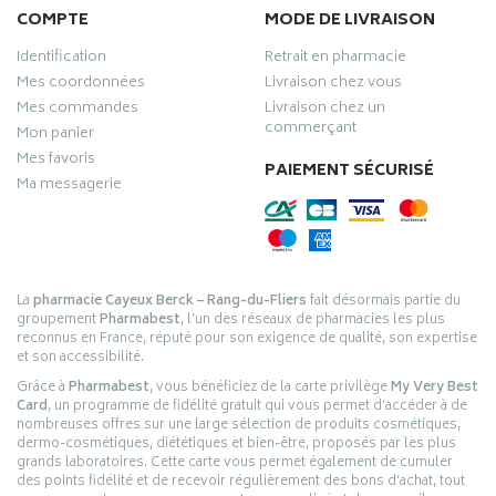
COMPTE
MODE DE LIVRAISON
Identification
Retrait en pharmacie
Mes coordonnées
Livraison chez vous
Mes commandes
Livraison chez un
commerçant
Mon panier
Mes favoris
PAIEMENT SÉCURISÉ
Ma messagerie
La
pharmacie Cayeux Berck – Rang-du-Fliers
fait désormais partie du
groupement
Pharmabest
, l’un des réseaux de pharmacies les plus
reconnus en France, réputé pour son exigence de qualité, son expertise
et son accessibilité.
Grâce à
Pharmabest
, vous bénéficiez de la carte privilège
My Very Best
Card
, un programme de fidélité gratuit qui vous permet d’accéder à de
nombreuses offres sur une large sélection de produits cosmétiques,
dermo-cosmétiques, diététiques et bien-être, proposés par les plus
grands laboratoires. Cette carte vous permet également de cumuler
des points fidélité et de recevoir régulièrement des bons d’achat, tout