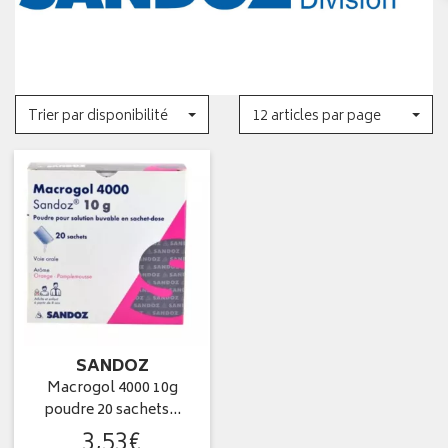
Trier par disponibilité
12 articles par page
SANDOZ
Macrogol 4000 10g
poudre 20 sachets…
3
,
53
€