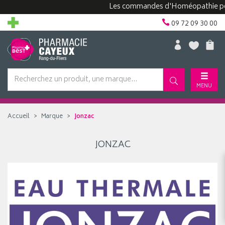
Les commandes d'Homéopathie peuve
09 72 09 30 00
MENU
Accueil
Marque
Jonzac
JONZAC