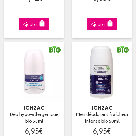
Ajouter
Ajouter
JONZAC
JONZAC
Déo hypo-allergénique
Men déodorant fraîcheur
bio 50ml
intense bio 50ml
6
,
95
€
6
,
95
€