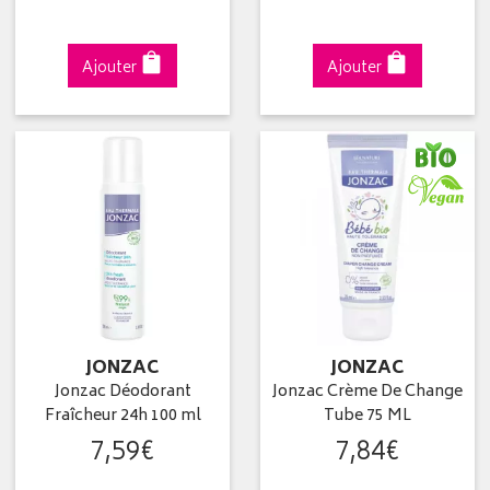
Ajouter
Ajouter
JONZAC
JONZAC
Jonzac Déodorant
Jonzac Crème De Change
Fraîcheur 24h 100 ml
Tube 75 ML
7
,
59
€
7
,
84
€