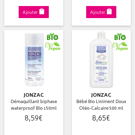
Ajouter
Ajouter
JONZAC
JONZAC
Démaquillant biphase
Bébé Bio Liniment Doux
waterproof Bio 150ml
Oléo-Calcaire 500 ml
8
,
59
€
8
,
65
€