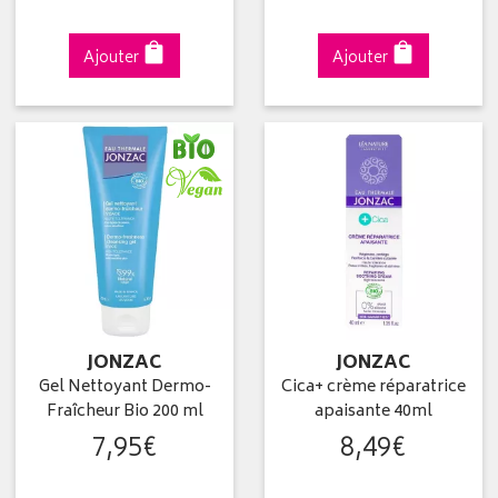
Ajouter
Ajouter
JONZAC
JONZAC
Gel Nettoyant Dermo-
Cica+ crème réparatrice
Fraîcheur Bio 200 ml
apaisante 40ml
7
,
95
€
8
,
49
€