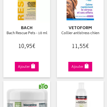
BACH
VETOFORM
Bach Rescue Pets - 10 ml
Collier antistress chien
10
,
95
€
11
,
55
€
Ajouter
Ajouter