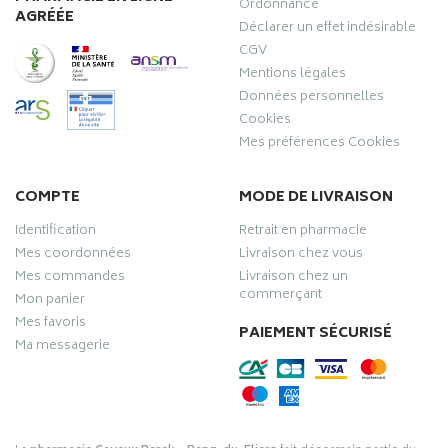
Ordonnance
AGRÉÉE
Déclarer un effet indésirable
CGV
Mentions légales
Données personnelles
Cookies
Mes préférences Cookies
COMPTE
MODE DE LIVRAISON
Identification
Retrait en pharmacie
Mes coordonnées
Livraison chez vous
Mes commandes
Livraison chez un
commerçant
Mon panier
Mes favoris
PAIEMENT SÉCURISÉ
Ma messagerie