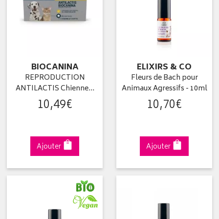
BIOCANINA
ELIXIRS & CO
REPRODUCTION
Fleurs de Bach pour
ANTILACTIS Chienne…
Animaux Agressifs - 10ml
10
,
49
€
10
,
70
€
Ajouter
Ajouter