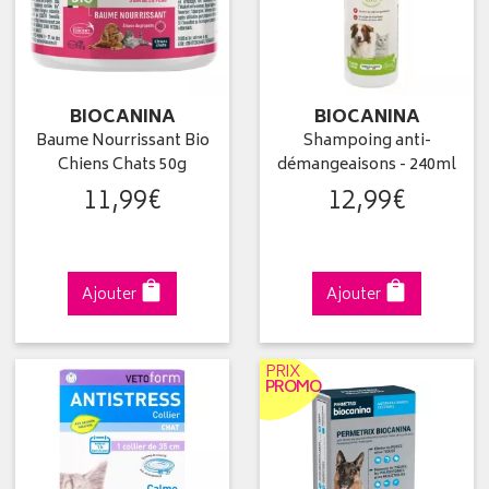
BIOCANINA
BIOCANINA
Baume Nourrissant Bio
Shampoing anti-
Chiens Chats 50g
démangeaisons - 240ml
11
,
99
€
12
,
99
€
Ajouter
Ajouter
PRIX
PROMO