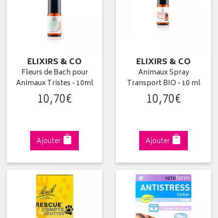
ELIXIRS & CO
ELIXIRS & CO
Fleurs de Bach pour
Animaux Spray
Animaux Tristes - 10ml
Transport BIO - 10 ml
10
,
70
€
10
,
70
€
Ajouter
Ajouter