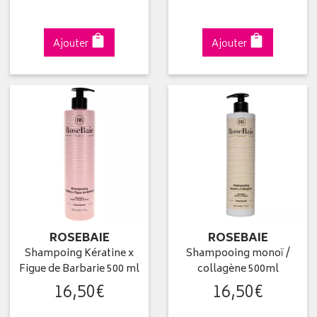
Ajouter
Ajouter
ROSEBAIE
ROSEBAIE
Shampoing Kératine x
Shampooing monoï /
Figue de Barbarie 500 ml
collagène 500ml
16
,
50
€
16
,
50
€