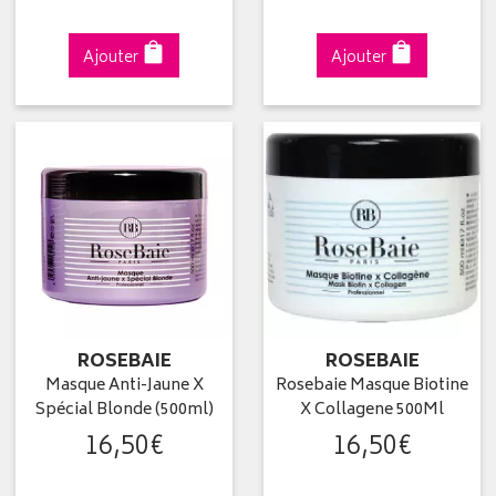
Ajouter
Ajouter
ROSEBAIE
ROSEBAIE
Masque Anti-Jaune X
Rosebaie Masque Biotine
Spécial Blonde (500ml)
X Collagene 500Ml
16
,
50
€
16
,
50
€