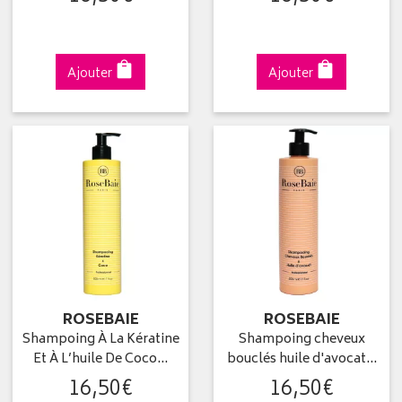
Ajouter
Ajouter
ROSEBAIE
ROSEBAIE
Shampoing À La Kératine
Shampoing cheveux
Et À L’huile De Coco…
bouclés huile d'avocat…
16
,
50
€
16
,
50
€