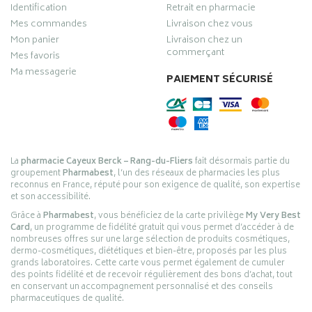
Identification
Retrait en pharmacie
Mes commandes
Livraison chez vous
Mon panier
Livraison chez un
commerçant
Mes favoris
Ma messagerie
PAIEMENT SÉCURISÉ
La
pharmacie Cayeux Berck – Rang-du-Fliers
fait désormais partie du
groupement
Pharmabest
, l’un des réseaux de pharmacies les plus
reconnus en France, réputé pour son exigence de qualité, son expertise
et son accessibilité.
Grâce à
Pharmabest
, vous bénéficiez de la carte privilège
My Very Best
Card
, un programme de fidélité gratuit qui vous permet d’accéder à de
nombreuses offres sur une large sélection de produits cosmétiques,
dermo-cosmétiques, diététiques et bien-être, proposés par les plus
grands laboratoires. Cette carte vous permet également de cumuler
des points fidélité et de recevoir régulièrement des bons d’achat, tout
en conservant un accompagnement personnalisé et des conseils
pharmaceutiques de qualité.