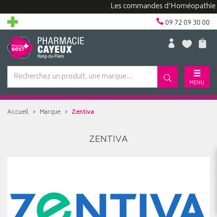
Les commandes d'Homéopathie peuv
09 72 09 30 00
MENU
Accueil
Marque
Zentiva
ZENTIVA