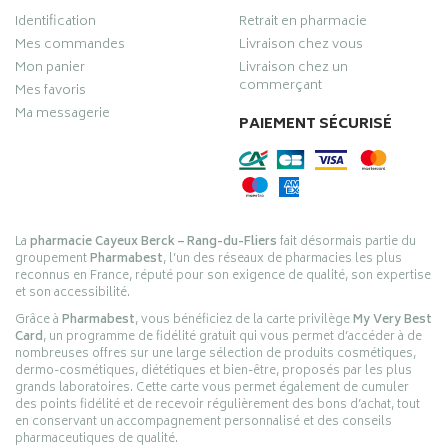
Identification
Retrait en pharmacie
Mes commandes
Livraison chez vous
Mon panier
Livraison chez un
commerçant
Mes favoris
Ma messagerie
PAIEMENT SÉCURISÉ
La
pharmacie Cayeux Berck – Rang-du-Fliers
fait désormais partie du
groupement
Pharmabest
, l’un des réseaux de pharmacies les plus
reconnus en France, réputé pour son exigence de qualité, son expertise
et son accessibilité.
Grâce à
Pharmabest
, vous bénéficiez de la carte privilège
My Very Best
Card
, un programme de fidélité gratuit qui vous permet d’accéder à de
nombreuses offres sur une large sélection de produits cosmétiques,
dermo-cosmétiques, diététiques et bien-être, proposés par les plus
grands laboratoires. Cette carte vous permet également de cumuler
des points fidélité et de recevoir régulièrement des bons d’achat, tout
en conservant un accompagnement personnalisé et des conseils
pharmaceutiques de qualité.