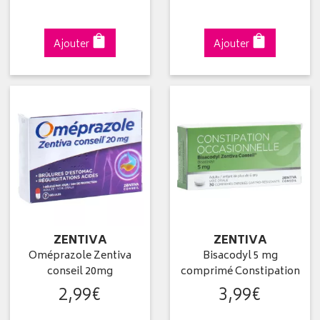
Ajouter
Ajouter
ZENTIVA
ZENTIVA
Oméprazole Zentiva
Bisacodyl 5 mg
conseil 20mg
comprimé Constipation
2
,
99
€
3
,
99
€