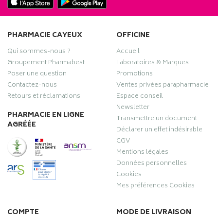
PHARMACIE CAYEUX
OFFICINE
Qui sommes-nous ?
Accueil
Groupement Pharmabest
Laboratoires & Marques
Poser une question
Promotions
Contactez-nous
Ventes privées parapharmacie
Retours et réclamations
Espace conseil
Newsletter
PHARMACIE EN LIGNE
Transmettre un document
AGRÉÉE
Déclarer un effet indésirable
CGV
Mentions légales
Données personnelles
Cookies
Mes préférences Cookies
COMPTE
MODE DE LIVRAISON