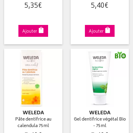
5
,
35
€
5
,
40
€
Ajouter
Ajouter
WELEDA
WELEDA
Pâte dentifrice au
Gel dentifrice végétal Bio
calendula 75ml
- 75ml