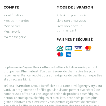
COMPTE
MODE DE LIVRAISON
Identification
Retrait en pharmacie
Mes commandes
Livraison chez vous
Mon panier
Livraison chez un
commerçant
Mes favoris
Ma messagerie
PAIEMENT SÉCURISÉ
La
pharmacie Cayeux Berck – Rang-du-Fliers
fait désormais partie du
groupement
Pharmabest
, l’un des réseaux de pharmacies les plus
reconnus en France, réputé pour son exigence de qualité, son expertise
et son accessibilité.
Grâce à
Pharmabest
, vous bénéficiez de la carte privilège
My Very Best
Card
, un programme de fidélité gratuit qui vous permet d’accéder à de
nombreuses offres sur une large sélection de produits cosmétiques,
dermo-cosmétiques, diététiques et bien-être, proposés par les plus
grands laboratoires. Cette carte vous permet également de cumuler