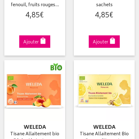
fenouil, fruits rouges…
sachets
4
,
85
€
4
,
85
€
Ajouter
Ajouter
WELEDA
WELEDA
Tisane Allaitement bio
Tisane Allaitement Bio