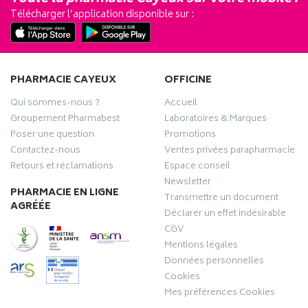
Télécharger l’application disponible sur :
PHARMACIE CAYEUX
OFFICINE
Qui sommes-nous ?
Accueil
Groupement Pharmabest
Laboratoires & Marques
Poser une question
Promotions
Contactez-nous
Ventes privées parapharmacie
Retours et réclamations
Espace conseil
Newsletter
PHARMACIE EN LIGNE
Transmettre un document
AGRÉÉE
Déclarer un effet indésirable
CGV
Mentions légales
Données personnelles
Cookies
Mes préférences Cookies