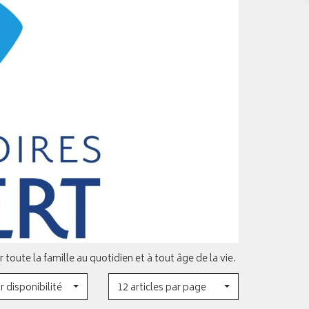
oute la famille au quotidien et à tout âge de la vie.
r disponibilité
12 articles par page