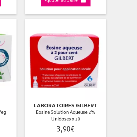
Ajouter au panier
LABORATOIRES GILBERT
Veg
Eosine Solution Aqueuse 2%
Unidoses x 10
3
,
90
€