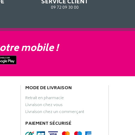
DE
SERVICE CLIENT
09 72 09 30 00
otre mobile !
MODE DE LIVRAISON
Retrait en pharmacie
Livraison chez vous
Livraison chez un commerçant
PAIEMENT SÉCURISÉ