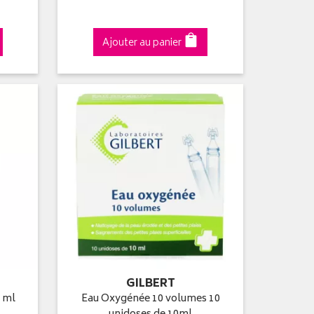
Ajouter au panier
GILBERT
 ml
Eau Oxygénée 10 volumes 10