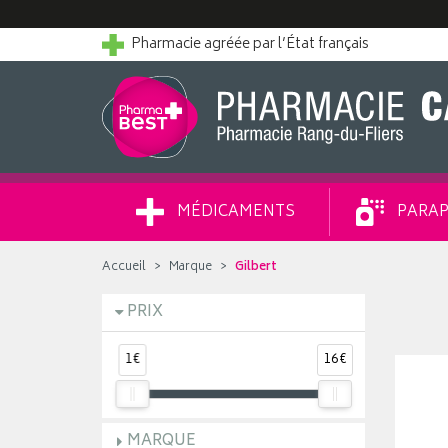
Pharmacie agréée par l’État français
MÉDICAMENTS
PARAP
Accueil
Marque
Gilbert
PRIX
1€
16€
MARQUE