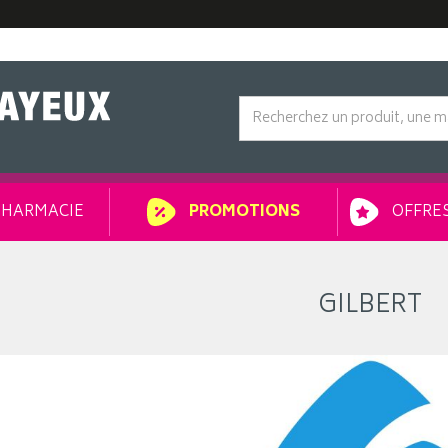
HARMACIE
OFFRES
PROMOTIONS
GILBERT