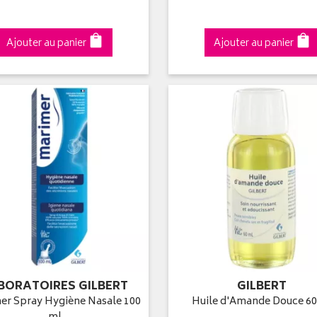
Ajouter au panier
Ajouter au panier
BORATOIRES GILBERT
GILBERT
er Spray Hygiène Nasale 100
Huile d'Amande Douce 60