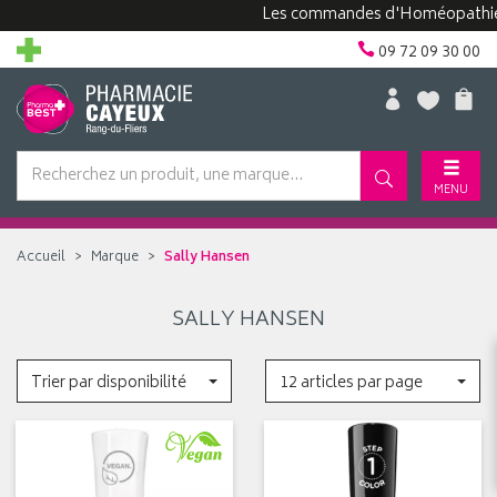
Les commandes d'Homéopathie pe
09 72 09 30 00
MENU
Accueil
Marque
Sally Hansen
SALLY HANSEN
Trier par disponibilité
12 articles par page