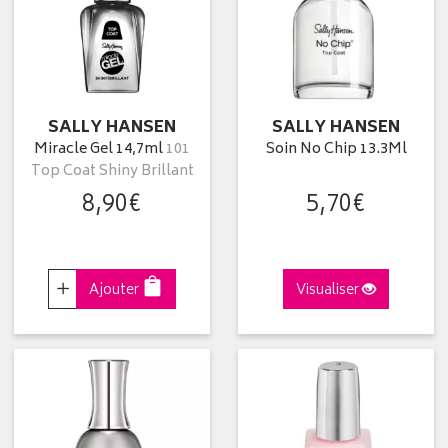
SALLY HANSEN
SALLY HANSEN
Miracle Gel 14,7ml
101
Soin No Chip 13.3Ml
Top Coat Shiny Brillant
8
,
90
€
5
,
70
€
Choisir
Ajouter
Visualiser