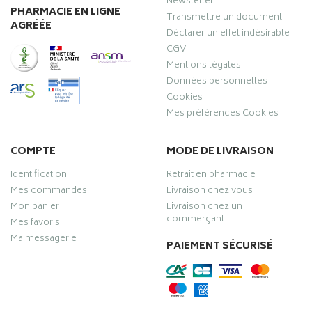
Newsletter
PHARMACIE EN LIGNE
Transmettre un document
AGRÉÉE
Déclarer un effet indésirable
CGV
Mentions légales
Données personnelles
Cookies
Mes préférences Cookies
COMPTE
MODE DE LIVRAISON
Identification
Retrait en pharmacie
Mes commandes
Livraison chez vous
Mon panier
Livraison chez un
commerçant
Mes favoris
Ma messagerie
PAIEMENT SÉCURISÉ