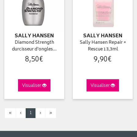
SALLY HANSEN
SALLY HANSEN
Diamond Strength
Sally Hansen Repair +
durcisseur d'ongles…
Rescue 13,3ml
8
,
50
€
9
,
90
€
Visualiser
Visualiser
«
‹
1
›
»