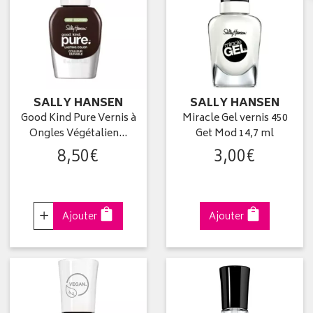
SALLY HANSEN
SALLY HANSEN
Good Kind Pure Vernis à
Miracle Gel vernis 450
Ongles Végétalien…
Get Mod 14,7 ml
8
,
50
€
3
,
00
€
Choisir
Ajouter
Ajouter