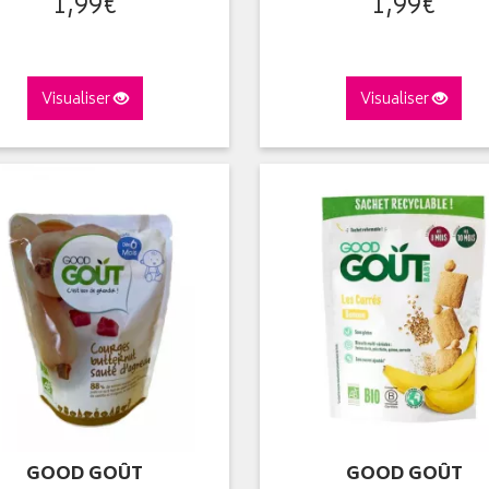
1
,
99
€
1
,
99
€
Visualiser
Visualiser
GOOD GOÛT
GOOD GOÛT