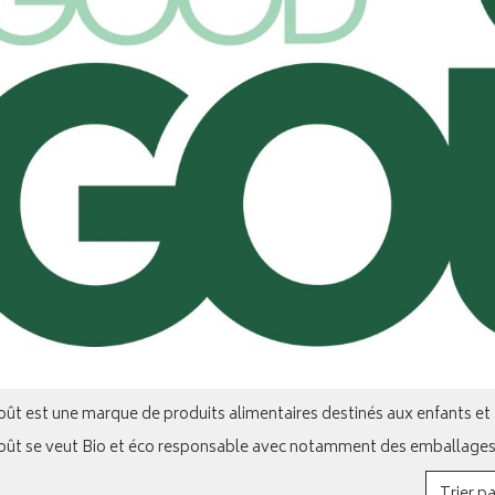
ût est une marque de produits alimentaires destinés aux enfants et 
ût se veut Bio et éco responsable avec notamment des emballages r
Trier pa