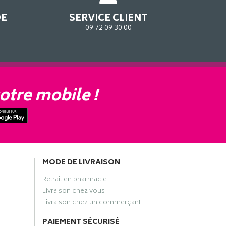
DE
SERVICE CLIENT
09 72 09 30 00
otre mobile !
MODE DE LIVRAISON
Retrait en pharmacie
Livraison chez vous
Livraison chez un commerçant
PAIEMENT SÉCURISÉ