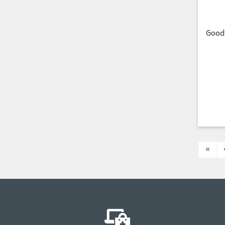
Good
«