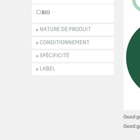
BIO
NATURE DE PRODUIT
CONDITIONNEMENT
SPÉCIFICITÉ
LABEL
Good go
Good go