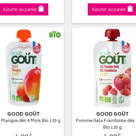
Ajouter au panier
Ajouter au panier
GOOD GOÛT
GOOD GOÛT
 Mangue dès 4 Mois Bio 120 g
Pomme Gala Framboise dès 
Bio 120 g