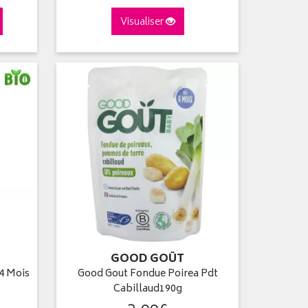
Visualiser
GOOD GOÛT
4 Mois
Good Gout Fondue Poirea Pdt
Cabillaud190g