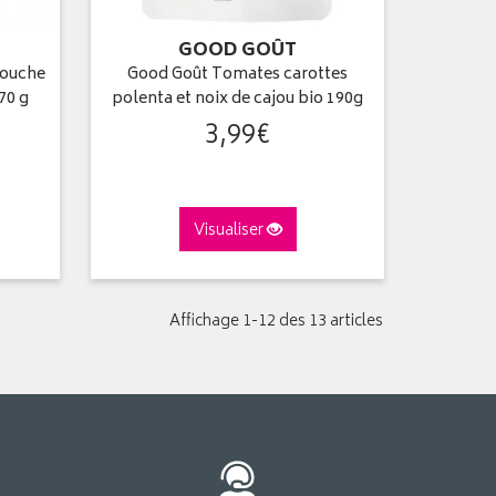
GOOD GOÛT
Touche
Good Goût Tomates carottes
70 g
polenta et noix de cajou bio 190g
3
,
99
€
Visualiser
Affichage 1-12 des 13 articles