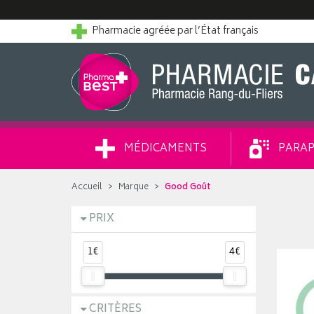
Pharmacie agréée par l’État français
MÉDICAMENTS
PARAP
Accueil
Marque
Good Goût
PRIX
1€
4€
CRITÈRES