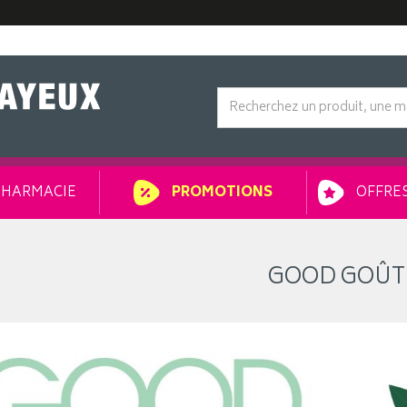
HARMACIE
OFFRES
PROMOTIONS
GOOD GOÛT