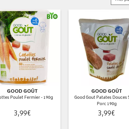
GOOD GOÛT
GOOD GOÛT
ottes Poulet Fermier - 190g
Good Gout Patates Douces 
Porc 190g
3
,
99
€
3
,
99
€