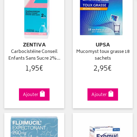
ZENTIVA
UPSA
Carbocistéine Conseil
Mucomyst toux grasse 18
Enfants Sans Sucre 2%…
sachets
1
,
95
€
2
,
95
€
Ajouter
Ajouter