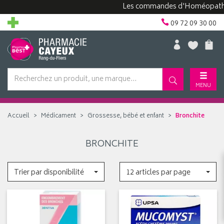
Les commandes d'Homéopathie p
09 72 09 30 00
MENU
Accueil
Médicament
Grossesse, bébé et enfant
Bronchite
BRONCHITE
Trier par disponibilité
12 articles par page