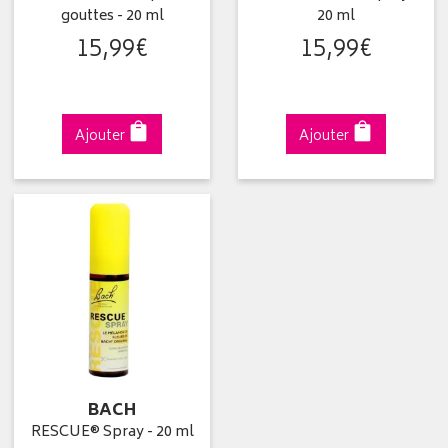
gouttes - 20 ml
20 ml
15
,
99
€
15
,
99
€
Ajouter
Ajouter
BACH
RESCUE® Spray - 20 ml