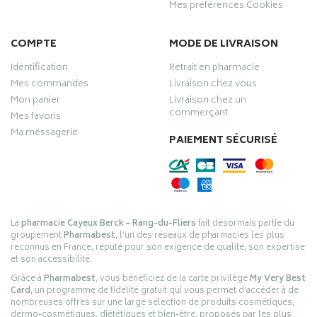
Mes préférences Cookies
COMPTE
MODE DE LIVRAISON
Identification
Retrait en pharmacie
Mes commandes
Livraison chez vous
Mon panier
Livraison chez un
commerçant
Mes favoris
Ma messagerie
PAIEMENT SÉCURISÉ
La
pharmacie Cayeux Berck – Rang-du-Fliers
fait désormais partie du
groupement
Pharmabest
, l’un des réseaux de pharmacies les plus
reconnus en France, réputé pour son exigence de qualité, son expertise
et son accessibilité.
Grâce à
Pharmabest
, vous bénéficiez de la carte privilège
My Very Best
Card
, un programme de fidélité gratuit qui vous permet d’accéder à de
nombreuses offres sur une large sélection de produits cosmétiques,
dermo-cosmétiques, diététiques et bien-être, proposés par les plus