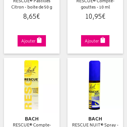
RESCUE® Pastilles
RESCUE® Compte-
Citron - boite de 50 g
gouttes - 10 ml
8
,
65
€
10
,
95
€
Ajouter
Ajouter
BACH
BACH
RESCUE® Compte-
RESCUE NUIT® Spray -