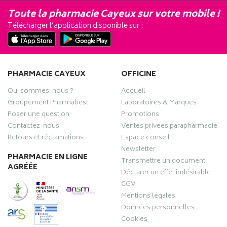
Toute la pharmacie Cayeux sur votre mobile !
Télécharger l’application disponible sur :
PHARMACIE CAYEUX
OFFICINE
Qui sommes-nous ?
Accueil
Groupement Pharmabest
Laboratoires & Marques
Poser une question
Promotions
Contactez-nous
Ventes privées parapharmacie
Retours et réclamations
Espace conseil
Newsletter
PHARMACIE EN LIGNE
Transmettre un document
AGRÉÉE
Déclarer un effet indésirable
CGV
Mentions légales
Données personnelles
Cookies