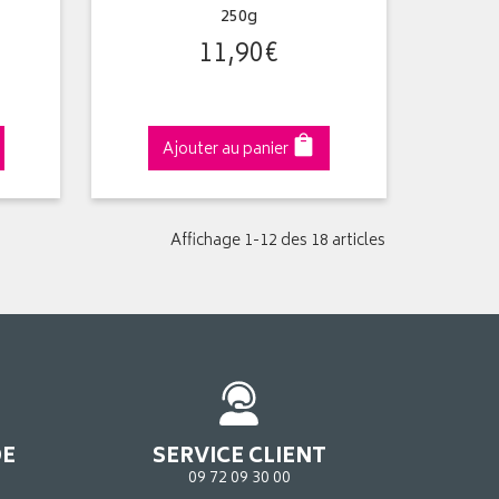
250g
11
,
90
€
Ajouter au panier
Affichage 1-12 des 18 articles
DE
SERVICE CLIENT
09 72 09 30 00