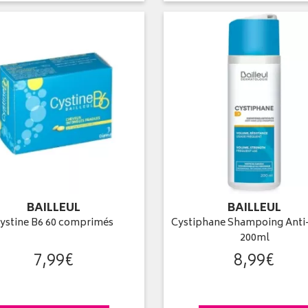
BAILLEUL
BAILLEUL
ystine B6 60 comprimés
Cystiphane Shampoing Anti
200ml
7
,
99
€
8
,
99
€