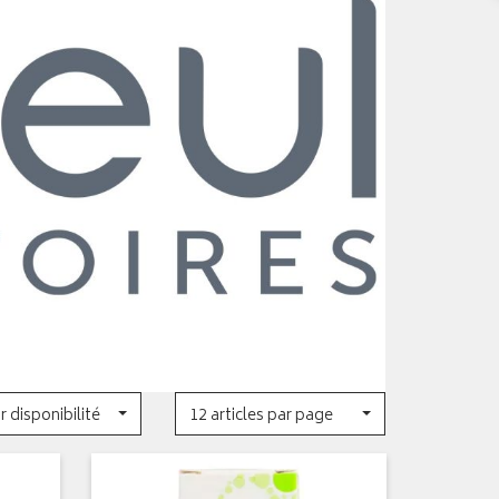
r disponibilité
12 articles par page