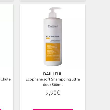
BAILLEUL
-Chute
Ecophane soft Shampoing ultra
doux 500ml
9
,
90
€