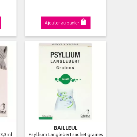
Ajouter au panier
BAILLEUL
l3,3ml
Psyllium Langlebert sachet graines