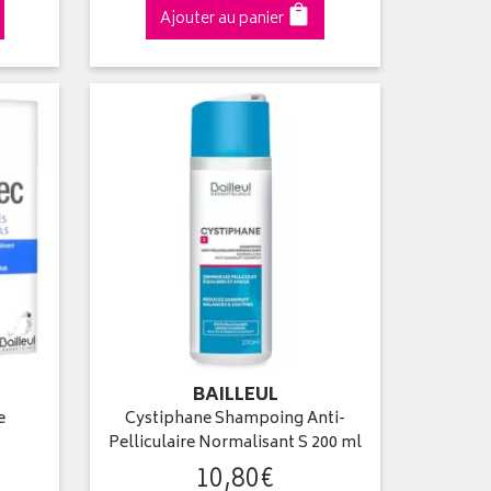
Ajouter au panier
BAILLEUL
e
Cystiphane Shampoing Anti-
Pelliculaire Normalisant S 200 ml
10
,
80
€