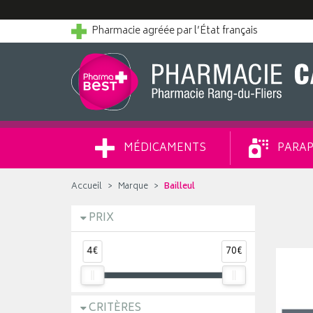
Pharmacie agréée par l’État français
MÉDICAMENTS
PARAP
Accueil
Marque
Bailleul
PRIX
4€
70€
CRITÈRES