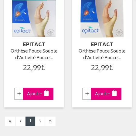
EPITACT
EPITACT
Orthèse Pouce Souple
Orthèse Pouce Souple
d'Activité Pouce…
d'Activité Pouce…
22
,
99
€
22
,
99
€
Choisir
Choisir
Ajouter
Ajouter
«
‹
1
›
»