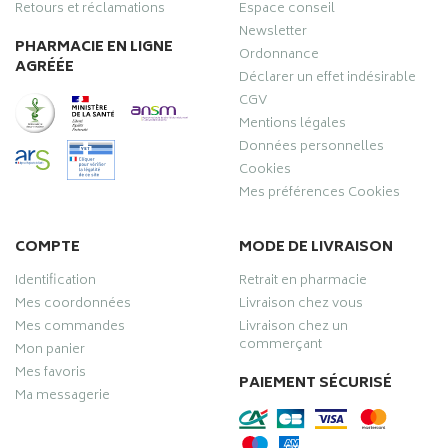
Retours et réclamations
Espace conseil
Newsletter
PHARMACIE EN LIGNE
Ordonnance
AGRÉÉE
Déclarer un effet indésirable
CGV
Mentions légales
Données personnelles
Cookies
Mes préférences Cookies
COMPTE
MODE DE LIVRAISON
Identification
Retrait en pharmacie
Mes coordonnées
Livraison chez vous
Mes commandes
Livraison chez un
commerçant
Mon panier
Mes favoris
PAIEMENT SÉCURISÉ
Ma messagerie