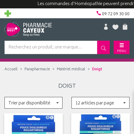
Les commandes d'Homéopathie peuvent prendre p
09 72 09 30 00
MENU
Accueil
Parapharmacie
Matériel médical
Doigt
DOIGT
Trier par disponibilité
12 articles par page