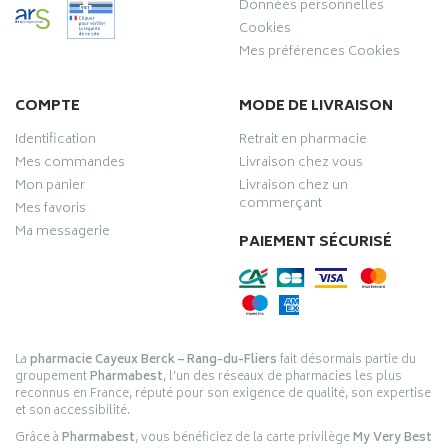
Données personnelles
Cookies
Mes préférences Cookies
COMPTE
MODE DE LIVRAISON
Identification
Retrait en pharmacie
Mes commandes
Livraison chez vous
Mon panier
Livraison chez un
commerçant
Mes favoris
Ma messagerie
PAIEMENT SÉCURISÉ
La
pharmacie Cayeux Berck – Rang-du-Fliers
fait désormais partie du
groupement
Pharmabest
, l’un des réseaux de pharmacies les plus
reconnus en France, réputé pour son exigence de qualité, son expertise
et son accessibilité.
Grâce à
Pharmabest
, vous bénéficiez de la carte privilège
My Very Best