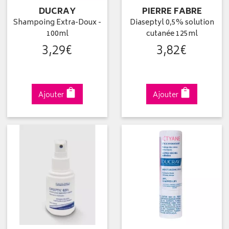
DUCRAY
PIERRE FABRE
Shampoing Extra-Doux -
Diaseptyl 0,5% solution
100ml
cutanée 125ml
3
,
29
€
3
,
82
€
Ajouter
Ajouter