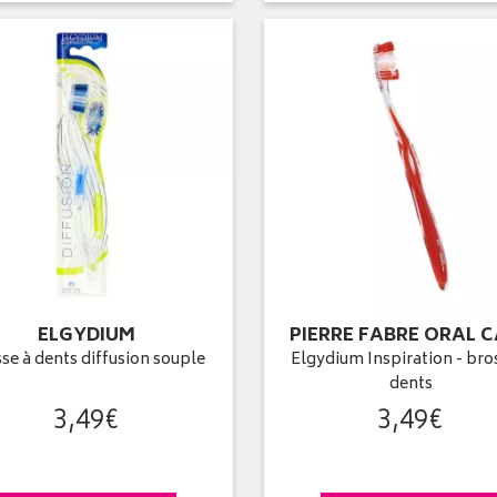
ELGYDIUM
PIERRE FABRE ORAL 
se à dents diffusion souple
Elgydium Inspiration - bro
dents
3
,
49
€
3
,
49
€