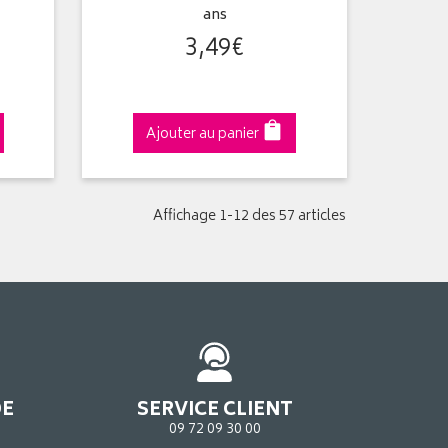
ans
3
,
49
€
Ajouter au panier
Affichage 1-12 des 57 articles
DE
SERVICE CLIENT
09 72 09 30 00