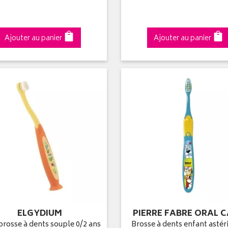
Ajouter au panier
Ajouter au panier
ELGYDIUM
PIERRE FABRE ORAL 
rosse à dents souple 0/2 ans
Brosse à dents enfant astér