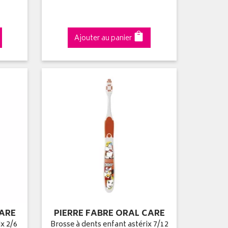
Ajouter au panier
CARE
PIERRE FABRE ORAL CARE
ix 2/6
Brosse à dents enfant astérix 7/12