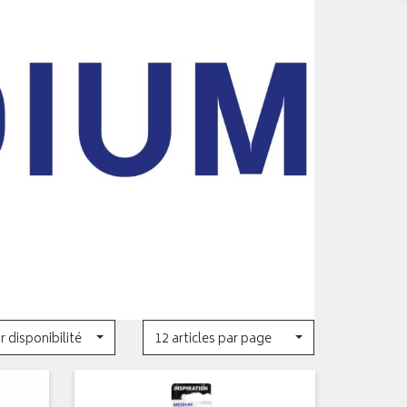
r disponibilité
12 articles par page