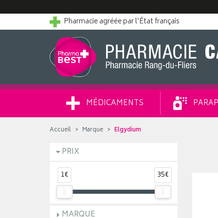
Pharmacie agréée par l’État français
MÉDICAMENTS
PARAP
Accueil
Marque
Elgydium
PRIX
1€
35€
MARQUE