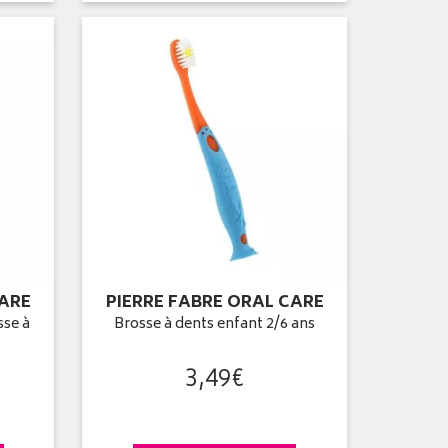
CARE
PIERRE FABRE ORAL CARE
sse à
Brosse à dents enfant 2/6 ans
3
,
49
€