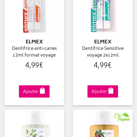
ELMEX
ELMEX
Dentifrice anti-caries
Dentifrice Sensitive
12ml format voyage
voyage 2x12ml
4
,
99
€
4
,
99
€
Ajouter
Ajouter