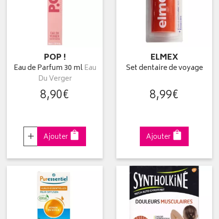
POP !
ELMEX
Eau de Parfum 30 ml
Eau
Set dentaire de voyage
Du Verger
8
,
90
€
8
,
99
€
Choisir
Ajouter
Ajouter