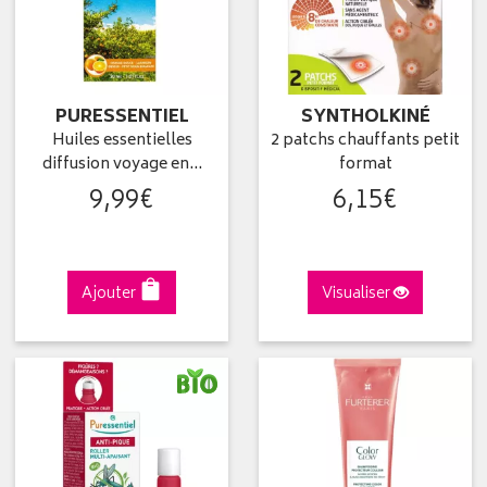
PURESSENTIEL
SYNTHOLKINÉ
Huiles essentielles
2 patchs chauffants petit
diffusion voyage en…
format
9
,
99
€
6
,
15
€
Ajouter
Visualiser