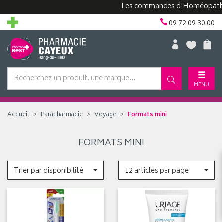
Les commandes d'Homéopathie pe
09 72 09 30 00
MENU
Accueil
Parapharmacie
Voyage
Formats mini
FORMATS MINI
Trier par disponibilité
12 articles par page