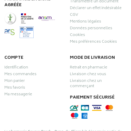
Transmettre un document
AGRÉÉE
Déclarer un effet indésirable
CGV
Mentions légales
Données personnelles
Cookies
Mes préférences Cookies
COMPTE
MODE DE LIVRAISON
Identification
Retrait en pharmacie
Mes commandes
Livraison chez vous
Mon panier
Livraison chez un
commerçant
Mes favoris
Ma messagerie
PAIEMENT SÉCURISÉ