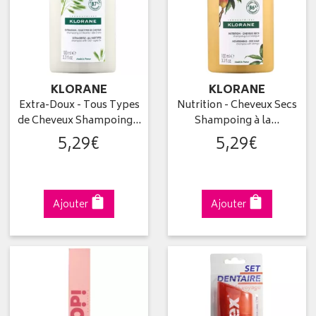
KLORANE
KLORANE
Extra-Doux - Tous Types
Nutrition - Cheveux Secs
de Cheveux Shampoing…
Shampoing à la…
5
,
29
€
5
,
29
€
Ajouter
Ajouter