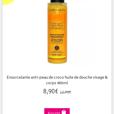
Ensorcelante anti-peau de croco huile de douche visage &
corps 400ml
8
,
90
€
12
,
90
€
Ajouter