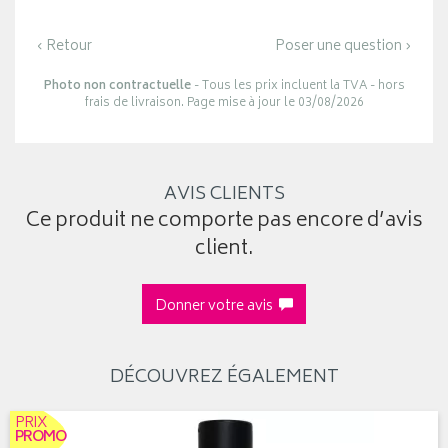
‹ Retour
Poser une question ›
Photo non contractuelle
- Tous les prix incluent la TVA - hors
frais de livraison. Page mise à jour le 03/08/2026
AVIS CLIENTS
Ce produit ne comporte pas encore d’avis
client.
Donner votre avis
DÉCOUVREZ ÉGALEMENT
PRIX
PROMO