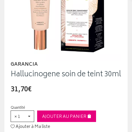
GARANCIA
Hallucinogene soin de teint 30ml
31,70€
Quantité
× 1
AJOUTER AU PANIER
Ajouter à Ma liste