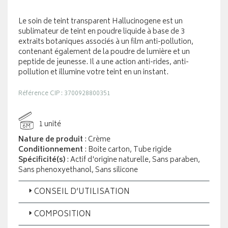
Le soin de teint transparent Hallucinogene est un
sublimateur de teint en poudre liquide à base de 3
extraits botaniques associés à un film anti-pollution,
contenant également de la poudre de lumière et un
peptide de jeunesse. Il a une action anti-rides, anti-
pollution et illumine votre teint en un instant.
Référence CIP : 3700928800351
1 unité
6M
Nature de produit
: Crème
Conditionnement
: Boite carton, Tube rigide
Spécificité(s)
: Actif d'origine naturelle, Sans paraben,
Sans phenoxyethanol, Sans silicone
CONSEIL D’UTILISATION
COMPOSITION