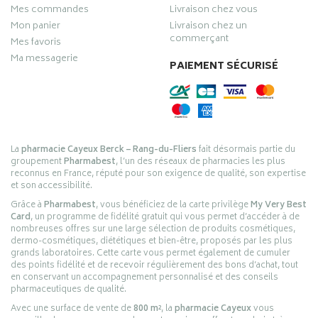
Mes commandes
Livraison chez vous
Mon panier
Livraison chez un
commerçant
Mes favoris
Ma messagerie
PAIEMENT SÉCURISÉ
La
pharmacie Cayeux Berck – Rang-du-Fliers
fait désormais partie du
groupement
Pharmabest
, l’un des réseaux de pharmacies les plus
reconnus en France, réputé pour son exigence de qualité, son expertise
et son accessibilité.
Grâce à
Pharmabest
, vous bénéficiez de la carte privilège
My Very Best
Card
, un programme de fidélité gratuit qui vous permet d’accéder à de
nombreuses offres sur une large sélection de produits cosmétiques,
dermo-cosmétiques, diététiques et bien-être, proposés par les plus
grands laboratoires. Cette carte vous permet également de cumuler
des points fidélité et de recevoir régulièrement des bons d’achat, tout
en conservant un accompagnement personnalisé et des conseils
pharmaceutiques de qualité.
Avec une surface de vente de
800 m²
, la
pharmacie Cayeux
vous