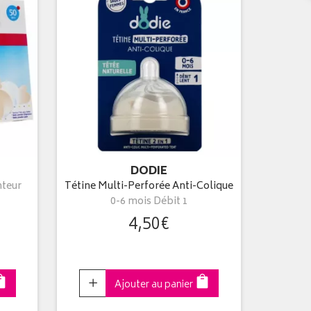
DODIE
teur
Tétine Multi-Perforée Anti-Colique
0-6 mois Débit 1
4
,
50
€
Choisir
Ajouter au panier