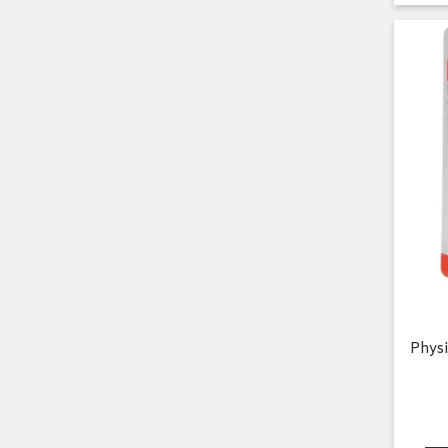
Physi