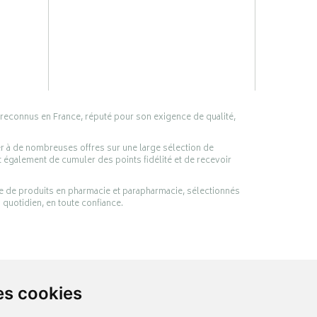
 reconnus en France, réputé pour son exigence de qualité,
er à de nombreuses offres sur une large sélection de
 également de cumuler des points fidélité et de recevoir
ge de produits en pharmacie et parapharmacie, sélectionnés
 quotidien, en toute confiance.
es cookies