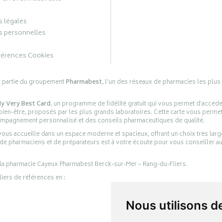
 légales
 personnelles
férences Cookies
s partie du groupement
Pharmabest
, l’un des réseaux de pharmacies les plus
y Very Best Card
, un programme de fidélité gratuit qui vous permet d’accéd
en-être, proposés par les plus grands laboratoires. Cette carte vous permet
compagnement personnalisé et des conseils pharmaceutiques de qualité.
ous accueille dans un espace moderne et spacieux, offrant un choix très lar
 de pharmaciens et de préparateurs est à votre écoute pour vous conseiller au
 la pharmacie Cayeux Pharmabest Berck-sur-Mer – Rang-du-Fliers.
liers de références en :
Nous utilisons d