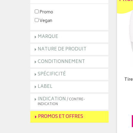
Promo
Vegan
MARQUE
NATURE DE PRODUIT
CONDITIONNEMENT
SPÉCIFICITÉ
Tire
LABEL
INDICATION
/ CONTRE-
INDICATION
PROMOS ET OFFRES