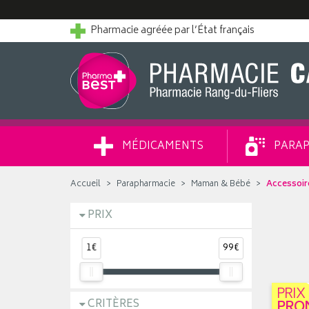
Pharmacie agréée par l’État français
MÉDICAMENTS
PARAP
Accueil
Parapharmacie
Maman & Bébé
Accessoir
PRIX
1€
99€
PRIX
CRITÈRES
PRO