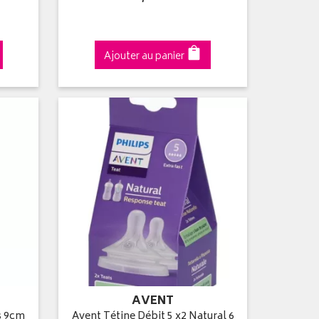
Ajouter au panier
AVENT
s 9cm
Avent Tétine Débit 5 x2 Natural 6