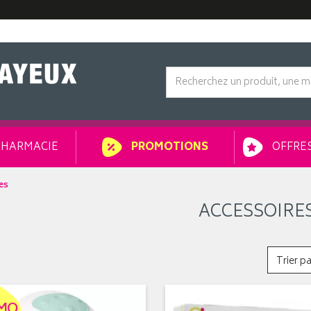
HARMACIE
OFFRES
PROMOTIONS
es
ACCESSOIRE
Trier pa
MO