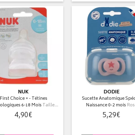
NUK
DODIE
First Choice + - Tétines
Sucette Anatomique Spéc
ologiques 6-18 Mois
Taille…
Naissance 0-2 mois
Ros
4
,
90
€
5
,
29
€