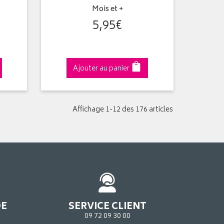
Mois et +
5
,
95
€
Ajouter au panier
Affichage 1-12 des 176 articles
DE
SERVICE CLIENT
09 72 09 30 00