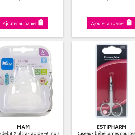
Ajouter au panier
Ajouter au panier
MAM
ESTIPHARM
 débit X ultra-rapide +6 mois
Ciseaux bébé lames courte