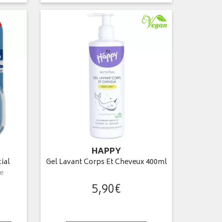
HAPPY
ial
Gel Lavant Corps Et Cheveux 400ml
e
5
,
90
€