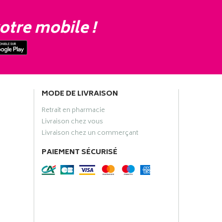
otre mobile !
MODE DE LIVRAISON
Retrait en pharmacie
Livraison chez vous
Livraison chez un commerçant
PAIEMENT SÉCURISÉ