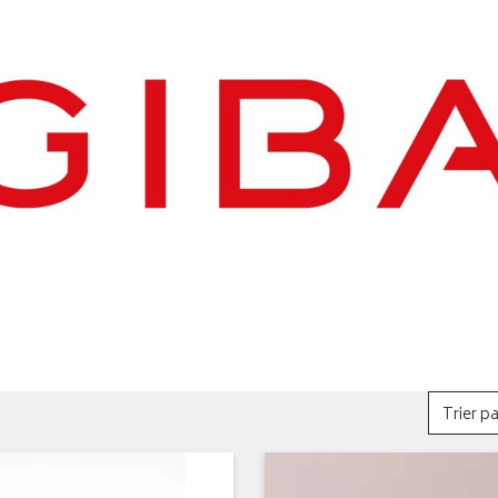
Trier pa