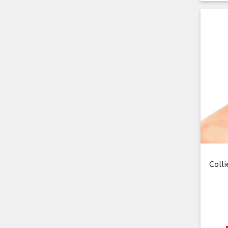
Colli