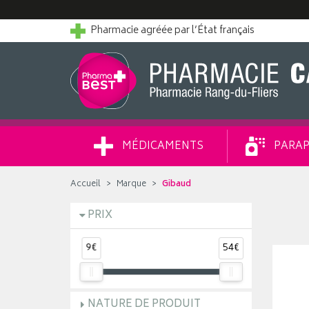
Pharmacie agréée par l’État français
MÉDICAMENTS
PARAP
Accueil
Marque
Gibaud
PRIX
9€
54€
NATURE DE PRODUIT