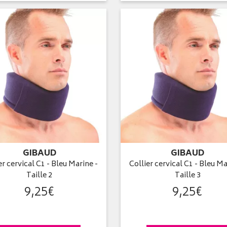
GIBAUD
GIBAUD
er cervical C1 - Bleu Marine -
Collier cervical C1 - Bleu Ma
Taille 2
Taille 3
9
,
25
€
9
,
25
€