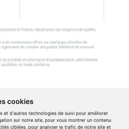
 reconnus en France, réputé pour son exigence de qualité,
er à de nombreuses offres sur une large sélection de
 également de cumuler des points fidélité et de recevoir
ge de produits en pharmacie et parapharmacie, sélectionnés
 quotidien, en toute confiance.
es cookies
s et d'autres technologies de suivi pour améliorer
ation sur notre site, pour vous montrer un contenu
ités ciblées, pour analyser le trafic de notre site et