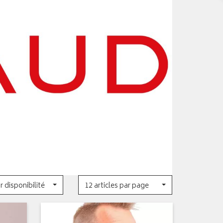
r disponibilité
12 articles par page