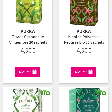
PUKKA
PUKKA
Tisane Citronnelle
Menthe Poivrée et
Gingembre 20 sachets
Réglisse Bio 20 Sachets
4
,
90
€
4
,
90
€
Ajouter
Ajouter