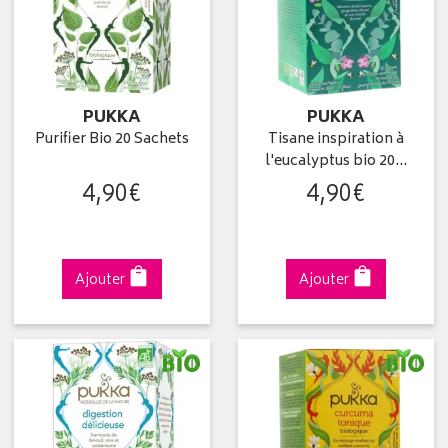
PUKKA
PUKKA
Purifier Bio 20 Sachets
Tisane inspiration à
l'eucalyptus bio 20…
4
,
90
€
4
,
90
€
Ajouter
Ajouter