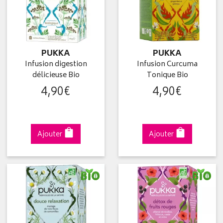
PUKKA
PUKKA
Infusion digestion
Infusion Curcuma
délicieuse Bio
Tonique Bio
4
,
90
€
4
,
90
€
Ajouter
Ajouter