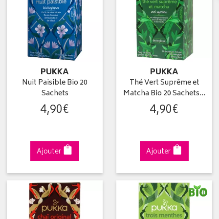
PUKKA
PUKKA
Nuit Paisible Bio 20
Thé Vert Suprême et
Sachets
Matcha Bio 20 Sachets…
4
,
90
€
4
,
90
€
Ajouter
Ajouter