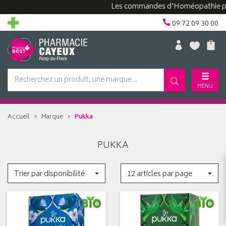
Les commandes d'Homéopathie peuve
09 72 09 30 00
MENU
Accueil
Marque
Pukka
PUKKA
Trier par disponibilité
12 articles par page