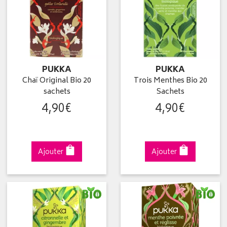
PUKKA
PUKKA
Chaï Original Bio 20
Trois Menthes Bio 20
sachets
Sachets
4
,
90
€
4
,
90
€
Ajouter
Ajouter