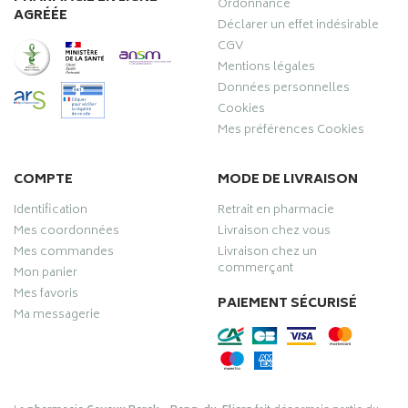
Ordonnance
AGRÉÉE
Déclarer un effet indésirable
CGV
Mentions légales
Données personnelles
Cookies
Mes préférences Cookies
COMPTE
MODE DE LIVRAISON
Identification
Retrait en pharmacie
Mes coordonnées
Livraison chez vous
Mes commandes
Livraison chez un
commerçant
Mon panier
Mes favoris
PAIEMENT SÉCURISÉ
Ma messagerie