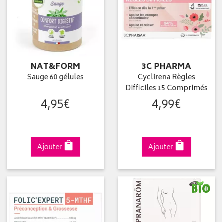
NAT&FORM
3C PHARMA
Sauge 60 gélules
Cyclirena Règles
Difficiles 15 Comprimés
4
,
95
€
4
,
99
€
Ajouter
Ajouter