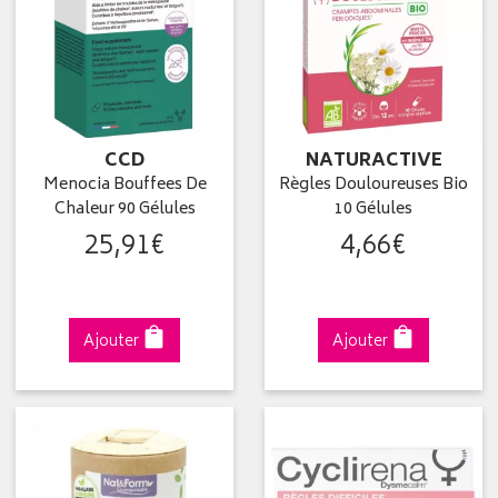
CCD
NATURACTIVE
Menocia Bouffees De
Règles Douloureuses Bio
Chaleur 90 Gélules
10 Gélules
25
,
91
€
4
,
66
€
Ajouter
Ajouter