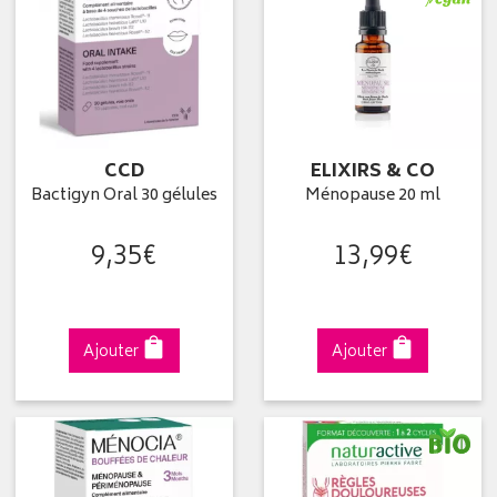
CCD
ELIXIRS & CO
Bactigyn Oral 30 gélules
Ménopause 20 ml
9
,
35
€
13
,
99
€
Ajouter
Ajouter