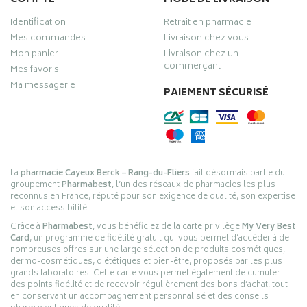
Identification
Retrait en pharmacie
Mes commandes
Livraison chez vous
Mon panier
Livraison chez un
commerçant
Mes favoris
Ma messagerie
PAIEMENT SÉCURISÉ
La
pharmacie Cayeux Berck – Rang-du-Fliers
fait désormais partie du
groupement
Pharmabest
, l’un des réseaux de pharmacies les plus
reconnus en France, réputé pour son exigence de qualité, son expertise
et son accessibilité.
Grâce à
Pharmabest
, vous bénéficiez de la carte privilège
My Very Best
Card
, un programme de fidélité gratuit qui vous permet d’accéder à de
nombreuses offres sur une large sélection de produits cosmétiques,
dermo-cosmétiques, diététiques et bien-être, proposés par les plus
grands laboratoires. Cette carte vous permet également de cumuler
des points fidélité et de recevoir régulièrement des bons d’achat, tout
en conservant un accompagnement personnalisé et des conseils