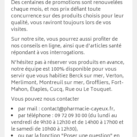
Des centaines de promotions sont renouvelées
chaque mois, et nos prix défiant toute
concurrence sur des produits choisis pour leur
qualité, vous raviront toujours lors de vos
visites.
Sur notre site, vous pourrez aussi profiter de
nos conseils en ligne, ainsi que d’articles santé
répondant à vos interrogations.
N’hésitez pas à réserver vos produits en avance,
notre équipe est 100% disponible pour vous
servir que vous habitiez Berck sur mer, Verton,
Merlimont, Montreuil sur mer, Groffliers, Fort-
Mahon, Étaples, Cucq, Rue ou Le Touquet.
Vous pouvez nous contacter
par mail :
contact@pharmacie-cayeux.fr
,
par téléphone : 09 72 09 30 00 (du lundi au
vendredi de 9h30 à 12h30 et de 14h00 à 17h00 et
le samedi de 10h00 à 12h30),
ou par la fonction "Poser une question" en