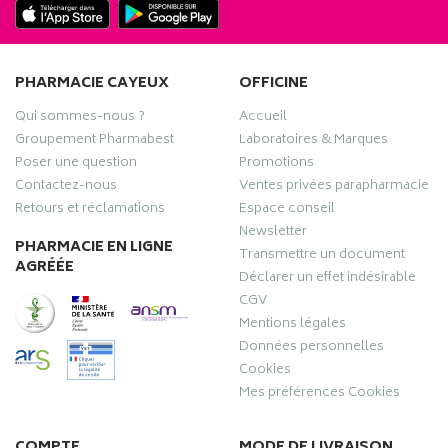
PHARMACIE CAYEUX
OFFICINE
Qui sommes-nous ?
Accueil
Groupement Pharmabest
Laboratoires & Marques
Poser une question
Promotions
Contactez-nous
Ventes privées parapharmacie
Retours et réclamations
Espace conseil
Newsletter
PHARMACIE EN LIGNE
Transmettre un document
AGRÉÉE
Déclarer un effet indésirable
CGV
Mentions légales
Données personnelles
Cookies
Mes préférences Cookies
COMPTE
MODE DE LIVRAISON