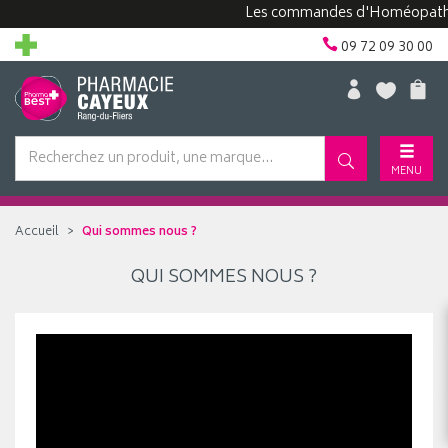
Les commandes d'Homéopathie p
09 72 09 30 00
MENU
Accueil
Qui sommes nous ?
QUI SOMMES NOUS ?