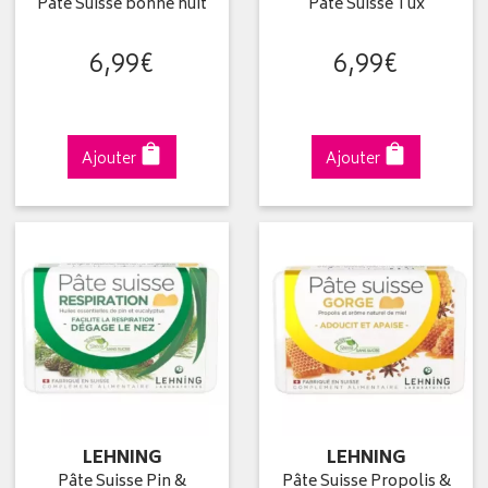
Pâte Suisse bonne nuit
Pâte Suisse Tux
6
,
99
€
6
,
99
€
Ajouter
Ajouter
LEHNING
LEHNING
Pâte Suisse Pin &
Pâte Suisse Propolis &