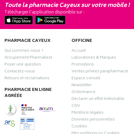
Toute la pharmacie Cayeux sur votre mobile !
Télécharger l’application disponible sur :
PHARMACIE CAYEUX
OFFICINE
Qui sommes-nous ?
Accueil
Groupement Pharmabest
Laboratoires & Marques
Poser une question
Promotions
Contactez-nous
Ventes privées parapharmacie
Retours et réclamations
Espace conseil
Newsletter
PHARMACIE EN LIGNE
Ordonnance
AGRÉÉE
Déclarer un effet indésirable
CGV
Mentions légales
Données personnelles
Cookies
Mes préférences Cookies