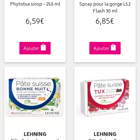
Phytotux sirop - 250 ml
Spray pour la gorge L52
Flash 30 ml
6
,
59
€
6
,
85
€
Ajouter
Ajouter
LEHNING
LEHNING