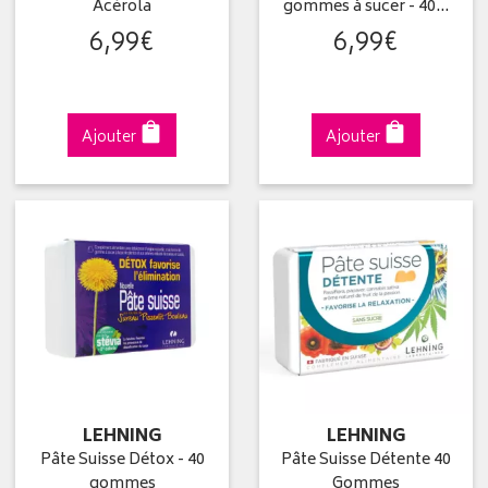
Acérola
gommes à sucer - 40…
6
,
99
€
6
,
99
€
Ajouter
Ajouter
LEHNING
LEHNING
Pâte Suisse Détox - 40
Pâte Suisse Détente 40
gommes
Gommes