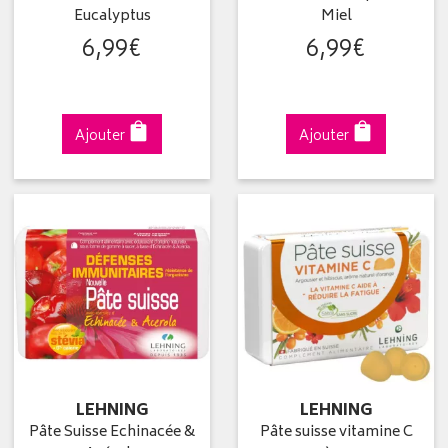
Eucalyptus
Miel
6
,
99
€
6
,
99
€
Ajouter
Ajouter
LEHNING
LEHNING
Pâte Suisse Echinacée &
Pâte suisse vitamine C