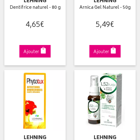
LEHNING
LEHNING
Dentifrice naturel - 80 g
Arnica Gel Naturel - 50g
4
,
65
€
5
,
49
€
Ajouter
Ajouter
LEHNING
LEHNING