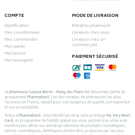
COMPTE
MODE DE LIVRAISON
Identification
Retrait en pharmacie
Mes coordonnées
Livraison chez vous
Mes commandes
Livraison chez un
commerçant
Mon panier
Mes favoris
PAIEMENT SÉCURISÉ
Ma messagerie
La
pharmacie Cayeux Berck – Rang-du-Fliers
fait désormais partie du
groupement
Pharmabest
, l’un des réseaux de pharmacies les plus
reconnus en France, réputé pour son exigence de qualité, son expertise
et son accessibilité.
Grâce à
Pharmabest
, vous bénéficiez de la carte privilège
My Very Best
Card
, un programme de fidélité gratuit qui vous permet d’accéder à de
nombreuses offres sur une large sélection de produits cosmétiques,
dermo-cosmétiques, diététiques et bien-être, proposés par les plus