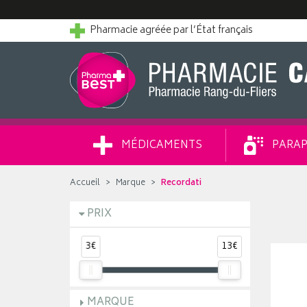
Pharmacie agréée par l’État français
MÉDICAMENTS
PARAP
Accueil
Marque
Recordati
PRIX
3€
13€
MARQUE