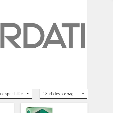
r disponibilité
12 articles par page