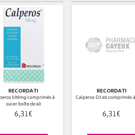
RECORDATI
RECORDATI
peros 500mg comprimés à
Calperos D3 60 comprimés à
sucer boîte de 60
6
,
31
€
6
,
31
€