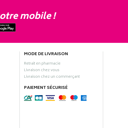
otre mobile !
MODE DE LIVRAISON
Retrait en pharmacie
Livraison chez vous
Livraison chez un commerçant
PAIEMENT SÉCURISÉ