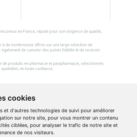
 reconnus en France, réputé pour son exigence de qualité,
er à de nombreuses offres sur une large sélection de
 également de cumuler des points fidélité et de recevoir
ge de produits en pharmacie et parapharmacie, sélectionnés
 quotidien, en toute confiance.
es cookies
s et d'autres technologies de suivi pour améliorer
ation sur notre site, pour vous montrer un contenu
ités ciblées, pour analyser le trafic de notre site et
nance de nos visiteurs.