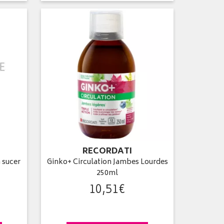
RECORDATI
 sucer
Ginko+ Circulation Jambes Lourdes
250ml
10
,
51
€