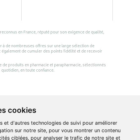
 reconnus en France, réputé pour son exigence de qualité,
er à de nombreuses offres sur une large sélection de
 également de cumuler des points fidélité et de recevoir
ge de produits en pharmacie et parapharmacie, sélectionnés
 quotidien, en toute confiance.
es cookies
s et d'autres technologies de suivi pour améliorer
ation sur notre site, pour vous montrer un contenu
ités ciblées, pour analyser le trafic de notre site et