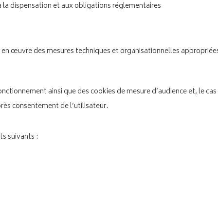
 la dispensation et aux obligations réglementaires
n œuvre des mesures techniques et organisationnelles appropriées afi
fonctionnement ainsi que des cookies de mesure d’audience et, le cas 
rès consentement de l’utilisateur.
s suivants :