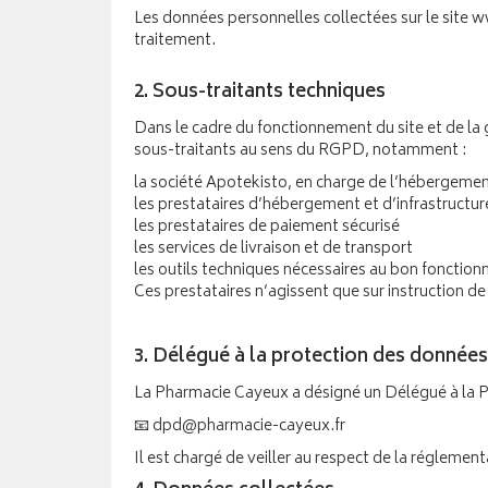
Les données personnelles collectées sur le site
traitement.
2. Sous-traitants techniques
Dans le cadre du fonctionnement du site et de la 
sous-traitants au sens du RGPD, notamment :
la société Apotekisto, en charge de l’hébergement
les prestataires d’hébergement et d’infrastructur
les prestataires de paiement sécurisé
les services de livraison et de transport
les outils techniques nécessaires au bon fonction
Ces prestataires n’agissent que sur instruction d
3. Délégué à la protection des donnée
La Pharmacie Cayeux a désigné un Délégué à la P
📧 dpd@pharmacie-cayeux.fr
Il est chargé de veiller au respect de la régleme