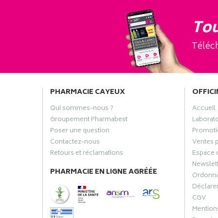
Tou
Téléch
PHARMACIE CAYEUX
OFFICI
Qui sommes-nous ?
Accueil
Groupement Pharmabest
Laborat
Poser une question
Promoti
Contactez-nous
Ventes 
Retours et réclamations
Espace 
Newslet
PHARMACIE EN LIGNE AGRÉÉE
Ordonn
Déclarer
CGV
Mentions