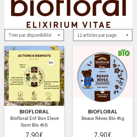
Trier par disponibilité
12 articles par page
BIOFLORAL
BIOFLORAL
Biofloral Enf Bon Eleve
Beaux Rêves Bio 45g
Gom Bio 45G
7
,
90
€
7
,
90
€