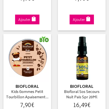
Ajouter
Ajouter
BIOFLORAL
BIOFLORAL
Kids Gommes Petit
Biofloral Sos Secours
Tourbillon Apaisement…
Nuit Pais Spr 20Ml
7
,
90
€
16
,
49
€