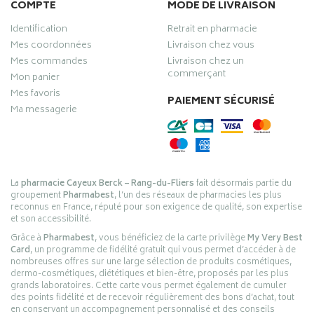
COMPTE
MODE DE LIVRAISON
Identification
Retrait en pharmacie
Mes coordonnées
Livraison chez vous
Mes commandes
Livraison chez un
commerçant
Mon panier
Mes favoris
PAIEMENT SÉCURISÉ
Ma messagerie
La
pharmacie Cayeux Berck – Rang-du-Fliers
fait désormais partie du
groupement
Pharmabest
, l’un des réseaux de pharmacies les plus
reconnus en France, réputé pour son exigence de qualité, son expertise
et son accessibilité.
Grâce à
Pharmabest
, vous bénéficiez de la carte privilège
My Very Best
Card
, un programme de fidélité gratuit qui vous permet d’accéder à de
nombreuses offres sur une large sélection de produits cosmétiques,
dermo-cosmétiques, diététiques et bien-être, proposés par les plus
grands laboratoires. Cette carte vous permet également de cumuler
des points fidélité et de recevoir régulièrement des bons d’achat, tout
en conservant un accompagnement personnalisé et des conseils