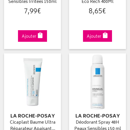
Sensibles Irritées 150ml
Eco Rech 400Ml
7
,
99
€
8
,
65
€
Ajouter
Ajouter
LA ROCHE-POSAY
LA ROCHE-POSAY
Cicaplast Baume Ultra
Déodorant Spray 48H
Réparateur Apaisant…
Peaux Sensibles 150 ml