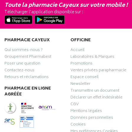
Toute la pharmacie Cayeux sur votre mobile !
Télécharger l’application disponible sur :
PHARMACIE CAYEUX
OFFICINE
Qui sommes-nous ?
Accueil
Groupement Pharmabest
Laboratoires & Marques
Poser une question
Promotions
Contactez-nous
Ventes privées parapharmacie
Retours et réclamations
Espace conseil
Newsletter
PHARMACIE EN LIGNE
Transmettre un document
AGRÉÉE
Déclarer un effet indésirable
CGV
Mentions légales
Données personnelles
Cookies
Mes préférences Cookies