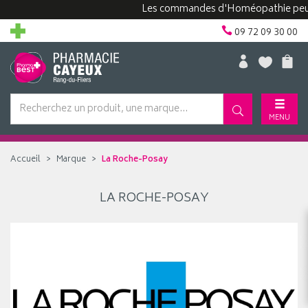
Les commandes d'Homéopathie peuvent
09 72 09 30 00
MENU
Accueil
Marque
La Roche-Posay
LA ROCHE-POSAY