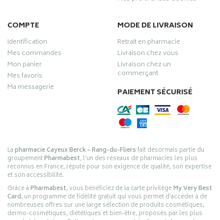
COMPTE
MODE DE LIVRAISON
Identification
Retrait en pharmacie
Mes commandes
Livraison chez vous
Mon panier
Livraison chez un
commerçant
Mes favoris
Ma messagerie
PAIEMENT SÉCURISÉ
La
pharmacie Cayeux Berck – Rang-du-Fliers
fait désormais partie du
groupement
Pharmabest
, l’un des réseaux de pharmacies les plus
reconnus en France, réputé pour son exigence de qualité, son expertise
et son accessibilité.
Grâce à
Pharmabest
, vous bénéficiez de la carte privilège
My Very Best
Card
, un programme de fidélité gratuit qui vous permet d’accéder à de
nombreuses offres sur une large sélection de produits cosmétiques,
dermo-cosmétiques, diététiques et bien-être, proposés par les plus