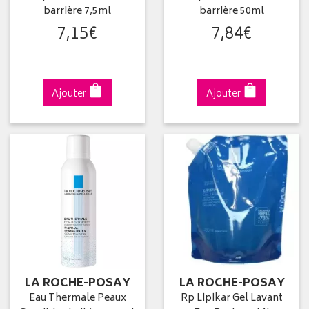
barrière 7,5ml
barrière 50ml
7
,
15
€
7
,
84
€
Ajouter
Ajouter
LA ROCHE-POSAY
LA ROCHE-POSAY
Eau Thermale Peaux
Rp Lipikar Gel Lavant