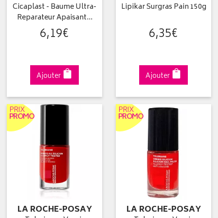
Cicaplast - Baume Ultra-
Lipikar Surgras Pain 150g
Reparateur Apaisant…
6
,
19
€
6
,
35
€
Ajouter
Ajouter
PRIX
PRIX
PROMO
PROMO
LA ROCHE-POSAY
LA ROCHE-POSAY