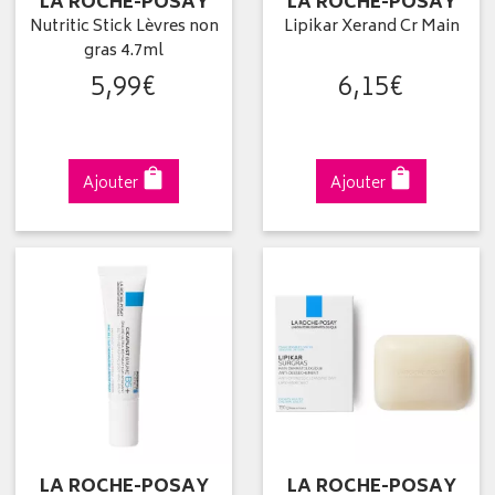
LA ROCHE-POSAY
LA ROCHE-POSAY
Nutritic Stick Lèvres non
Lipikar Xerand Cr Main
gras 4.7ml
5
,
99
€
6
,
15
€
Ajouter
Ajouter
LA ROCHE-POSAY
LA ROCHE-POSAY